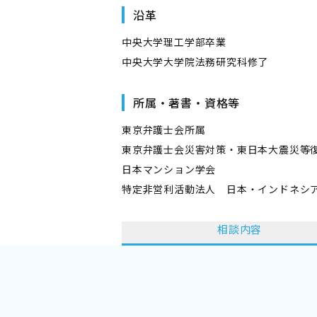
沿革
中央大学理工学部卒業
中央大学大学院法務研究科修了
所属・著書・資格等
東京弁護士会所属
東京弁護士会災害対策・東日本大震災等
日本マンション学会
特定非営利活動法人 日本・インドネシ
相談内容