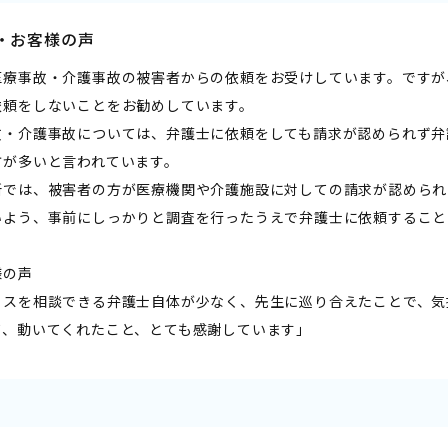
・お客様の声
医療事故・介護事故の被害者からの依頼をお受けしています。ですが
依頼をしないことをお勧めしています。
故・介護事故については、弁護士に依頼をしても請求が認められず弁
方が多いと言われています。
所では、被害者の方が医療機関や介護施設に対しての請求が認められ
いよう、事前にしっかりと調査を行ったうえで弁護士に依頼すること
様の声
ミスを相談できる弁護士自体が少なく、先生に巡り合えたことで、気
て、動いてくれたこと、とても感謝しています」