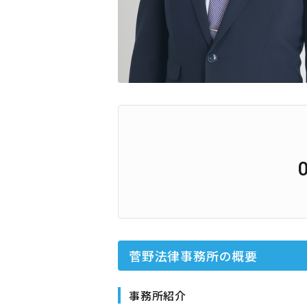
菅野法律事務所
の概要
事務所紹介