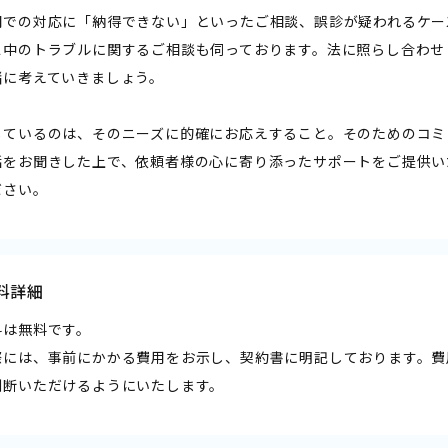
関での対応に「納得できない」といったご相談、誤診が疑われるケー
ス中のトラブルに関するご相談も伺っております。法に照らし合わせ
緒に考えていきましょう。
しているのは、そのニーズに的確にお応えすること。そのためのコミ
話をお聞きした上で、依頼者様の心に寄り添ったサポートをご提供い
ださい。
料詳細
料は無料です。
際には、事前にかかる費用をお示し、契約書に明記しております。費
判断いただけるようにいたします。