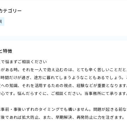
カテゴリー
誤
と特徴
人で悩まずご相談ください
みがある時。それを一人で抱え込むのは、とても辛く苦しいことだと
、時間だけが過ぎ、途方に暮れてしまうようなこともあるでしょう。
度への知識、それを活用するための視点、経験などが重要となります
安心です。悩んだらすぐに、ご相談ください。当事務所にて承ります
は事前・事後いずれのタイミングでも構いません。問題が起きる前な
直後であれば拡大防止、また、早期解決、再発防止に力を注ぎます。