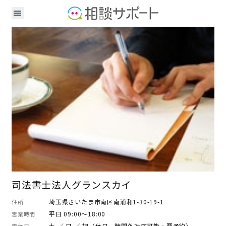
司法書士
司法書士法人グランスカイ
埼玉県さいたま市南区南浦和1-30-19-1
住所
平日 09:00～18:00
営業時間
土 ／ 日 ／ 祝（休日、時間外対応可能・要予約）
定休日