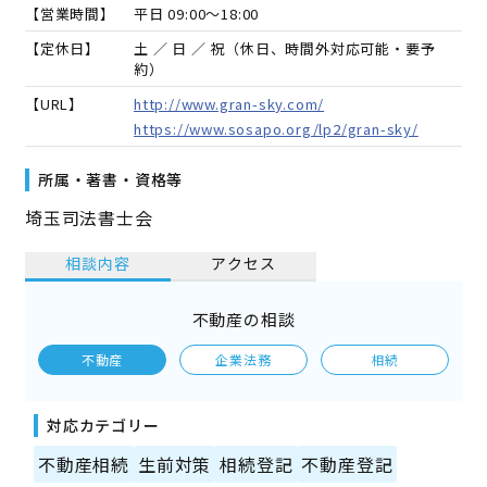
【営業時間】
平日 09:00～18:00
【定休日】
土 ／ 日 ／ 祝（休日、時間外対応可能・要予
約）
【URL】
http://www.gran-sky.com/
https://www.sosapo.org/lp2/gran-sky/
所属・著書・資格等
埼玉司法書士会
相談内容
アクセス
不動産の相談
不動産
企業法務
相続
対応カテゴリー
不動産相続
生前対策
相続登記
不動産登記