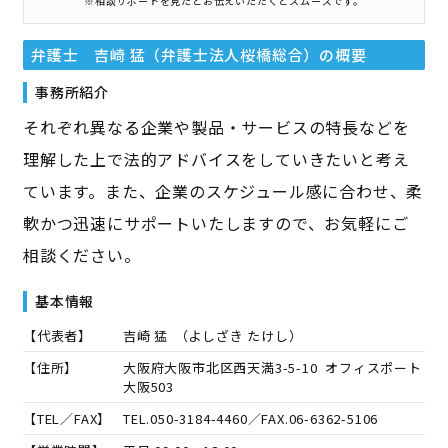
※相談サポートを見たとお伝えいただくとスムーズです。
弁護士 吉崎 猛（弁護士法人桜橋総合）
の概要
事務所紹介
それぞれ異なる企業や製品・サービスの特長などを
理解した上で法的アドバイスをしていきたいと考え
ています。また、企業のスケジュール感に合わせ、柔
軟かつ迅速にサポートいたしますので、お気軽にご
相談ください。
基本情報
【代表者】
吉崎 猛
（
よしざき たけし
）
【住所】
大阪府大阪市北区西天満3-5-10 オフィスポート
大阪503
【TEL／FAX】
TEL.
050-3184-4460
／FAX.
06-6362-5106