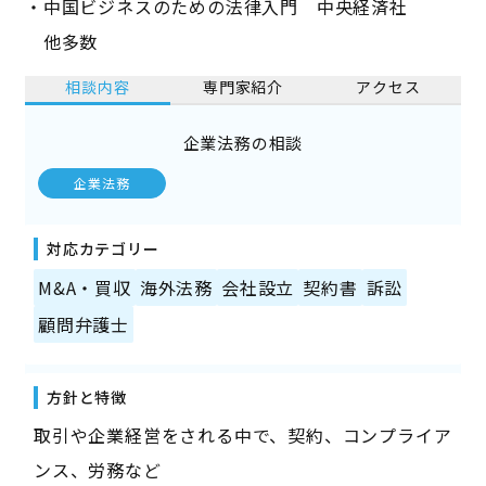
・中国ビジネスのための法律入門 中央経済社
他多数
相談内容
専門家紹介
アクセス
企業法務の相談
企業法務
対応カテゴリー
M&A・買収
海外法務
会社設立
契約書
訴訟
顧問弁護士
方針と特徴
取引や企業経営をされる中で、契約、コンプライア
ンス、労務など