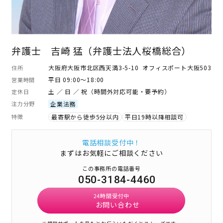
弁護士 吉崎 猛（弁護士法人桜橋総合）
大阪府大阪市北区西天満3-5-10 オフィスポート大阪503
住所
平日 09:00～18:00
営業時間
土 ／ 日 ／ 祝（時間外対応可能・要予約）
定休日
注力分野
企業法務
特徴
最寄駅から徒歩5分以内
平日19時以降相談可
電話相談受付中！
まずはお気軽にご相談ください
この事務所の電話番号
050-3184-4460
24時間受付中
お問い合わせ