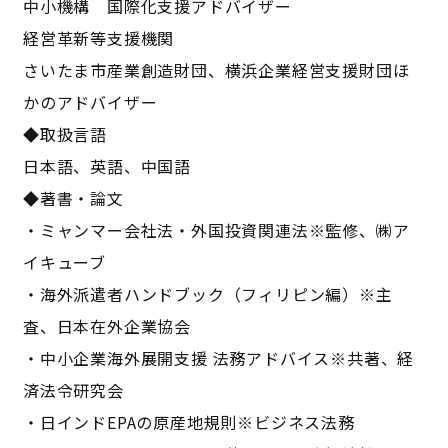
中小機構 国際化支援アドバイザー
経営革新等支援機関
さいたま市産業創造財団、横浜企業経営支援財団ほ
かのアドバイザー
◆取扱言語
日本語、英語、中国語
◆著書・論文
・ミャンマー会社法・外国投資関連法※監修、㈱ア
イキューブ
・海外派遣者ハンドブック（フィリピン編）※主
査、日本在外企業協会
・中小企業海外展開支援 法務アドバイス※共著、経
済法令研究会
・日インドEPAの原産地規則※ビジネス法務