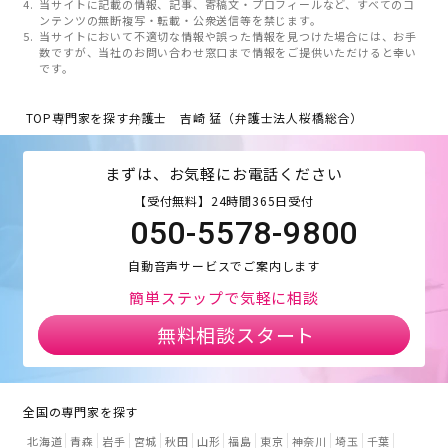
当サイトに記載の情報、記事、寄稿文・プロフィールなど、すべてのコ
ンテンツの無断複写・転載・公衆送信等を禁じます。
当サイトにおいて不適切な情報や誤った情報を見つけた場合には、お手
数ですが、当社のお問い合わせ窓口まで情報をご提供いただけると幸い
です。
TOP
専門家を探す
弁護士 吉崎 猛（弁護士法人桜橋総合）
まずは、お気軽にお電話ください
【受付無料】24時間365日受付
050-5578-9800
自動音声サービスでご案内します
簡単ステップで気軽に相談
無料相談スタート
全国の専門家を探す
北海道
青森
岩手
宮城
秋田
山形
福島
東京
神奈川
埼玉
千葉