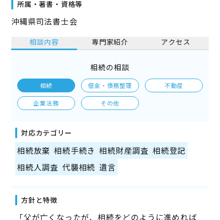
所属・著書・資格等
沖縄県司法書士会
相談内容
専門家紹介
アクセス
相続の相談
相続
借金・債務整理
不動産
企業法務
その他
対応カテゴリー
相続放棄
相続手続き
相続財産調査
相続登記
相続人調査
代襲相続
遺言
方針と特徴
「父が亡くなったが、相続をどのように進めれば