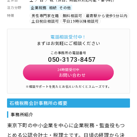
注力分野
企業税務
相続
その他
特徴
男性専門家在籍
無料相談可
最寄駅から徒歩5分以内
土日祝日相談可
平日19時以降相談可
電話相談受付中！
まずはお気軽にご相談ください
この事務所の電話番号
050-3173-8457
24時間受付中
お問い合わせ
※相談サポートを見たとお伝えいただくとスムーズです。
石橋税務会計事務所
の概要
事務所紹介
東京下町の中小企業を中心に企業税務・監査役もつ
とめる公認会計士・税理士です。日頃の経理から決