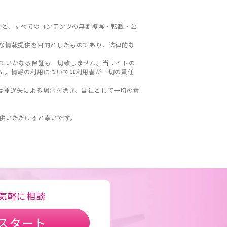
など、すべてのコンテンツの無断複写・転載・公
な情報提供を目的としたものであり、法律的な
ていかなる保証も一切致しません。当サイトの
ん。情報の利用については利用者が一切の責任
は重過失による場合を除き、当社として一切の責
。
供いただけると幸いです。
気軽に相談
スタート