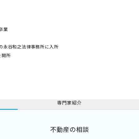
卒業
市の永谷和之法律事務所に入所
を開所
専門家紹介
不動産の相談