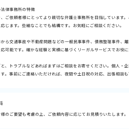
わ法律事務所の特徴
着、ご依頼者様にとってより親切な弁護士事務所を目指しています。
に応じます。些細なことでも結構です。お気軽にご相談ください。
務から交通事故や不動産問題などの一般民事事件、債務整理事件、離
対応可能です。確かな経験と実績に基づくリーガルサービスでお役に
ごと、トラブルなどあればまずはご相談をお寄せください。個人・企
ます。事前にご連絡いただければ、夜間や土日祝の対応、出張相談も
料
者様のご要望も考慮の上、ご依頼内容に応じてお見積りいたします。