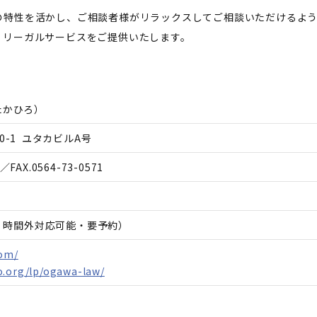
の特性を活かし、ご相談者様がリラックスしてご相談いただけるよ
くリーガルサービスをご提供いたします。
たかひろ
）
0-1 ユタカビルA号
／FAX.
0564-73-0571
日、時間外対応可能・要予約）
com/
o.org/lp/ogawa-law/