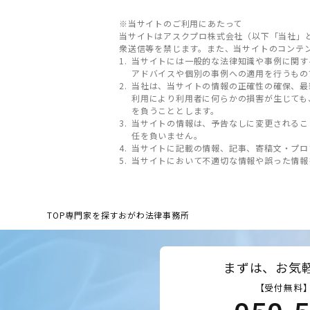
※当サイトのご利用にあたって
当サイトはアスクプロ株式会社（以下「当社」
衆送信等を禁じます。また、当サイトのコンテ
当サイトには一般的な法律知識や事例に関す
アドバイスや個別の事例への適用を行うもの
当社は、当サイトの情報の正確性の確保、最
利用により利用者に何らかの損害が生じても
を負うこととします。
当サイトの情報は、予告なしに変更されるこ
任を負いません。
当サイトに記載の情報、記事、寄稿文・プロ
当サイトにおいて不適切な情報や誤った情報
TOP
専門家を探す
おがわ法律事務所
まずは、お気
【受付無料】