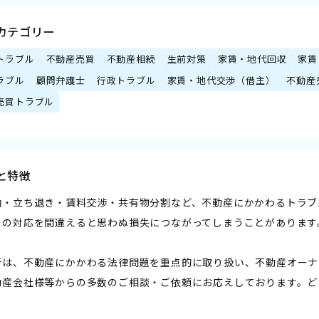
カテゴリー
トラブル
不動産売買
不動産相続
生前対策
家賃・地代回収
家賃
ラブル
顧問弁護士
行政トラブル
家賃・地代交渉（借主）
不動産
売買トラブル
と特徴
納・立ち退き・賃料交渉・共有物分割など、不動産にかかわるトラブ
その対応を間違えると思わぬ損失につながってしまうことがあります
所は、不動産にかかわる法律問題を重点的に取り扱い、不動産オーナ
動産会社様等からの多数のご相談・ご依頼にお応えしております。ど