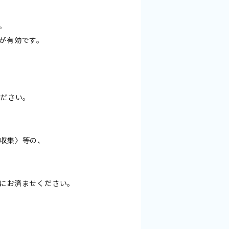
。
が有効です。
ください。
収集〉等の、
にお済ませください。