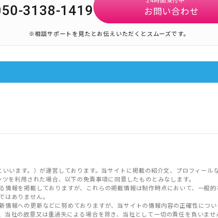
050-3138-1419
お問い合わせ
※相談サポートを見たとお伝えいただくとスムーズです。
といいます。）が運営しております。当サイトに掲載の紹介文、プロフィール
ンツを利用された場合、以下の免責事項に同意したものとみなします。
る情報を掲載しておりますが、これらの掲載情報は制作時点において、一般的
ではありません。
新情報への更新などに努めておりますが、当サイトの情報内容の正確性につい
、当社の故意又は重過失による場合を除き、当社として一切の責任を負いませ