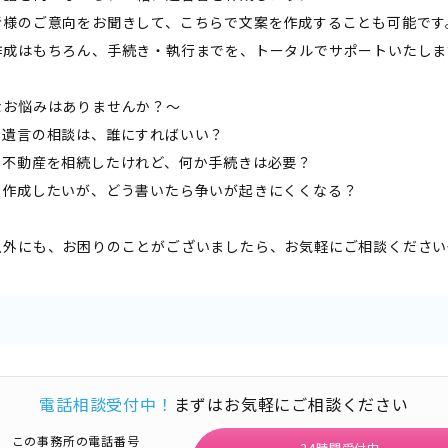
者様のご意向をお聞きして、こちらで文案を作成することも可能です
作成はもちろん、手続き・執行までを、トータルでサポートいたしま
なお悩みはありませんか？〜
や遺言の相談は、誰にすればいい？
・不動産を相続したけれど、何か手続きは必要？
を作成したいが、どう書いたら争いが起きにくくなる？
以外にも、お困りのことがございましたら、お気軽にご相談ください
電話相談受付中！
まずはお気軽にご相談ください
この事務所の電話番号
24時間受付中