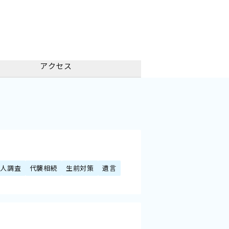
アクセス
続人調査
代襲相続
生前対策
遺言