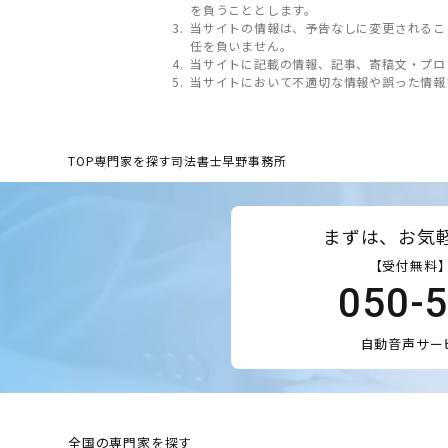
を負うこととします。
当サイトの情報は、予告なしに変更されるこ
任を負いません。
当サイトに記載の情報、記事、寄稿文・プロ
当サイトにおいて不適切な情報や誤った情報
TOP
専門家を探す
司法書士早野事務所
まずは、お気
【受付無料】
050-
自動音声サー
全国の専門家を探す