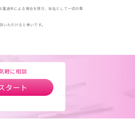
は重過失による場合を除き、当社として一切の責
。
供いただけると幸いです。
気軽に相談
スタート