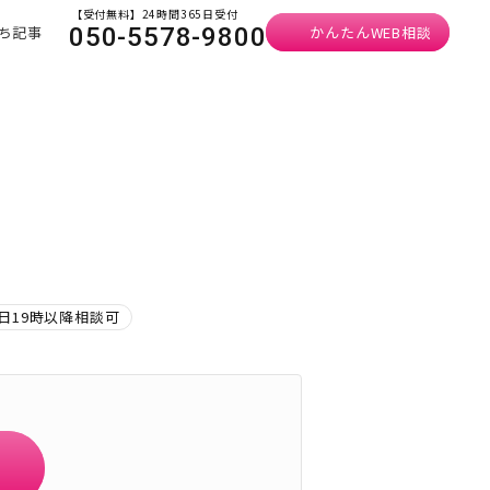
【受付無料】24時間365日受付
ち記事
かんたんWEB相談
050-5578-9800
）
日19時以降相談可