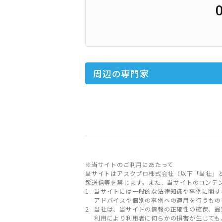
周辺の専門家
※当サイトのご利用にあたって
当サイトはアスクプロ株式会社（以下「当社」
衆送信等を禁じます。また、当サイトのコンテ
当サイトには一般的な法律知識や事例に関す
アドバイスや個別の事例への適用を行うもの
当社は、当サイトの情報の正確性の確保、最
利用により利用者に何らかの損害が生じても