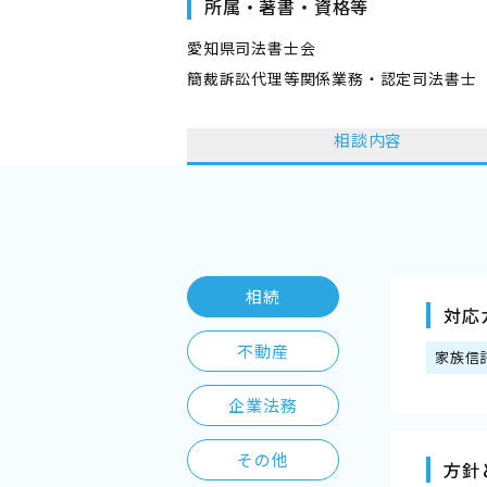
所属・著書・資格等
愛知県司法書士会
簡裁訴訟代理等関係業務・認定司法書士
相談内容
相続
対応
不動産
家族信
企業法務
その他
方針