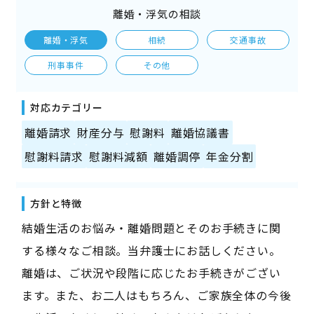
離婚・浮気の相談
離婚・浮気
相続
交通事故
刑事事件
その他
対応カテゴリー
離婚請求
財産分与
慰謝料
離婚協議書
慰謝料請求
慰謝料減額
離婚調停
年金分割
方針と特徴
結婚生活のお悩み・離婚問題とそのお手続きに関
する様々なご相談。当弁護士にお話しください。
離婚は、ご状況や段階に応じたお手続きがござい
ます。また、お二人はもちろん、ご家族全体の今後