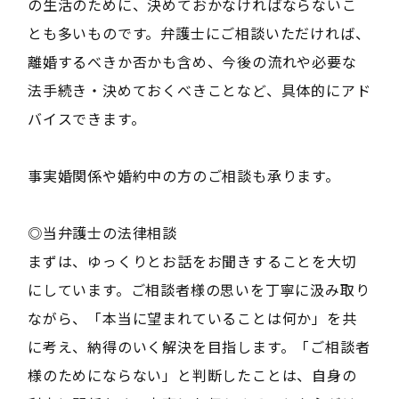
の生活のために、決めておかなければならないこ
とも多いものです。弁護士にご相談いただければ、
離婚するべきか否かも含め、今後の流れや必要な
法手続き・決めておくべきことなど、具体的にアド
バイスできます。
事実婚関係や婚約中の方のご相談も承ります。
◎当弁護士の法律相談
まずは、ゆっくりとお話をお聞きすることを大切
にしています。ご相談者様の思いを丁寧に汲み取り
ながら、「本当に望まれていることは何か」を共
に考え、納得のいく解決を目指します。「ご相談者
様のためにならない」と判断したことは、自身の