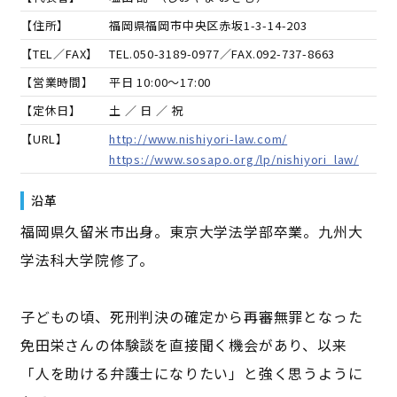
【住所】
福岡県福岡市中央区赤坂1-3-14-203
【TEL／FAX】
TEL.
050-3189-0977
／FAX.
092-737-8663
【営業時間】
平日 10:00～17:00
【定休日】
土 ／ 日 ／ 祝
【URL】
http://www.nishiyori-law.com/
https://www.sosapo.org/lp/nishiyori_law/
沿革
福岡県久留米市出身。東京大学法学部卒業。九州大
学法科大学院修了。
子どもの頃、死刑判決の確定から再審無罪となった
免田栄さんの体験談を直接聞く機会があり、以来
「人を助ける弁護士になりたい」と強く思うように