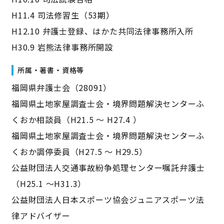
H11.4 司法修習生（53期）
H12.10 弁護士登録、はかた共同法律事務所入所
H30.9 岩熊法律事務所開設
所属・著書・資格等
福岡県弁護士会（28091）
福岡県土地家屋調査士会・境界問題解決センターふ
くおか相談員（H21.5 ～ H27.4 ）
福岡県土地家屋調査士会・境界問題解決センターふ
くおか調停委員（H27.5 ～ H29.5）
公益財団法人交通事故紛争処理センター嘱託弁護士
（H25.1 ～H31.3）
公益財団法人日本スポーツ協会ジュニアスポーツ法
律アドバイザー