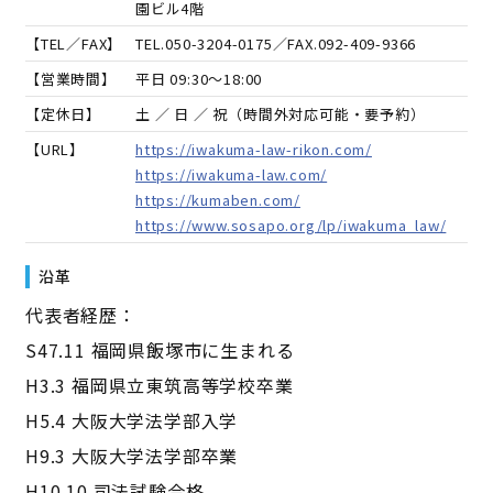
園ビル4階
【TEL／FAX】
TEL.
050-3204-0175
／FAX.
092-409-9366
【営業時間】
平日 09:30～18:00
【定休日】
土 ／ 日 ／ 祝（時間外対応可能・要予約）
【URL】
https://iwakuma-law-rikon.com/
https://iwakuma-law.com/
https://kumaben.com/
https://www.sosapo.org/lp/iwakuma_law/
沿革
代表者経歴：
S47.11 福岡県飯塚市に生まれる
H3.3 福岡県立東筑高等学校卒業
H5.4 大阪大学法学部入学
H9.3 大阪大学法学部卒業
H10.10 司法試験合格