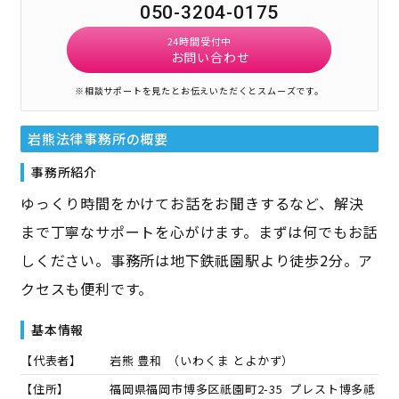
050-3204-0175
24時間受付中
お問い合わせ
※相談サポートを見たとお伝えいただくとスムーズです。
岩熊法律事務所
の概要
事務所紹介
ゆっくり時間をかけてお話をお聞きするなど、解決
まで丁寧なサポートを心がけます。まずは何でもお話
しください。事務所は地下鉄祇園駅より徒歩2分。ア
クセスも便利です。
基本情報
【代表者】
岩熊 豊和
（
いわくま とよかず
）
【住所】
福岡県福岡市博多区祇園町2-35 プレスト博多祗