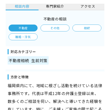
相談内容
専門家紹介
アクセス
不動産の相談
不動産
その他
相続
離婚・浮気
対応カテゴリー
不動産相続
生前対策
方針と特徴
福岡県内にて、地域に根ざし活動を続けている法律
事務所です。代表は平成12年の弁護士登録以来、
数多くのご相談を伺い、解決へと導いてきた経験を
有しています。特に、ご夫婦・ご家族の間で起こる