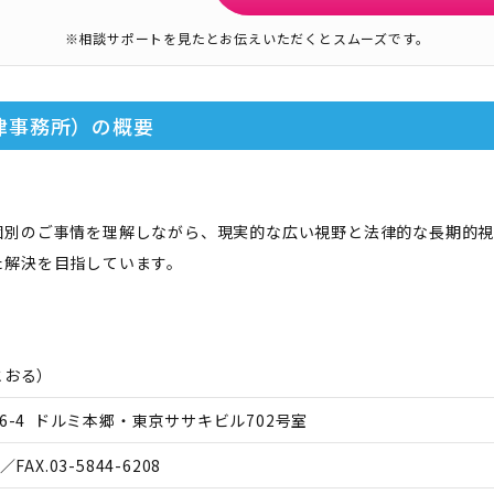
※相談サポートを見たとお伝えいただくとスムーズです。
律事務所）
の概要
個別のご事情を理解しながら、現実的な広い視野と法律的な長期的視
た解決を目指しています。
とおる
）
6-4 ドルミ本郷・東京ササキビル702号室
／FAX.
03-5844-6208