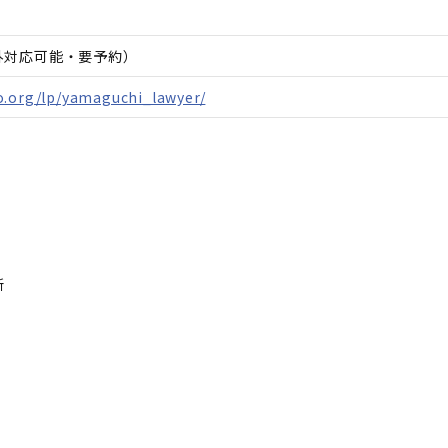
間外対応可能・要予約）
o.org/lp/yamaguchi_lawyer/
所