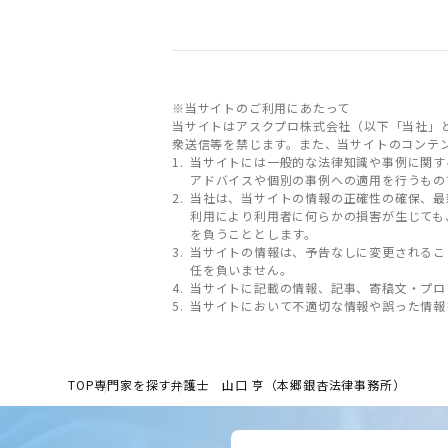
※当サイトのご利用にあたって
当サイトはアスクプロ株式会社（以下「当社」
衆送信等を禁じます。また、当サイトのコンテ
当サイトには一般的な法律知識や事例に関す
アドバイスや個別の事例への適用を行うもの
当社は、当サイトの情報の正確性の確保、最
利用により利用者に何らかの損害が生じても
を負うこととします。
当サイトの情報は、予告なしに変更されるこ
任を負いません。
当サイトに記載の情報、記事、寄稿文・プロ
当サイトにおいて不適切な情報や誤った情報
TOP
専門家を探す
弁護士 山口 亨（本郷銀杏法律事務所）