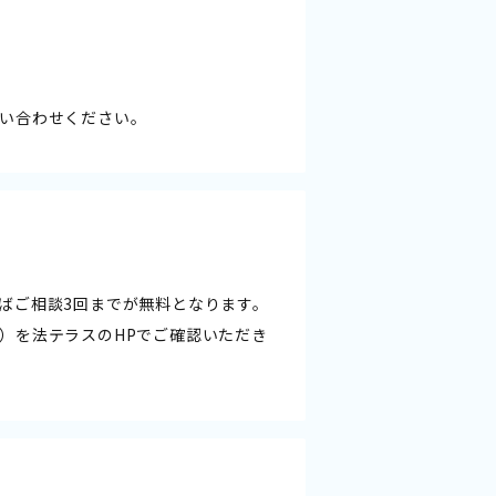
い合わせください。
ばご相談3回までが無料となります。
）を
法テラスのHP
でご確認いただき