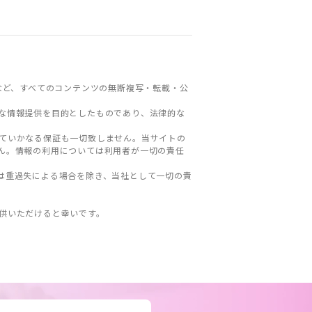
など、すべてのコンテンツの無断複写・転載・公
な情報提供を目的としたものであり、法律的な
ていかなる保証も一切致しません。当サイトの
ん。情報の利用については利用者が一切の責任
は重過失による場合を除き、当社として一切の責
。
供いただけると幸いです。