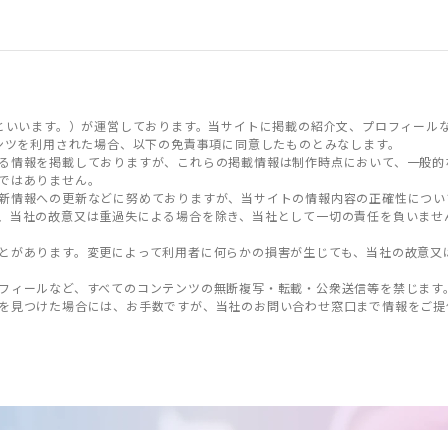
といいます。）が運営しております。当サイトに掲載の紹介文、プロフィール
ンツを利用された場合、以下の免責事項に同意したものとみなします。
る情報を掲載しておりますが、これらの掲載情報は制作時点において、一般的
ではありません。
新情報への更新などに努めておりますが、当サイトの情報内容の正確性につい
、当社の故意又は重過失による場合を除き、当社として一切の責任を負いませ
とがあります。変更によって利用者に何らかの損害が生じても、当社の故意又
フィールなど、すべてのコンテンツの無断複写・転載・公衆送信等を禁じます
を見つけた場合には、お手数ですが、当社のお問い合わせ窓口まで情報をご提