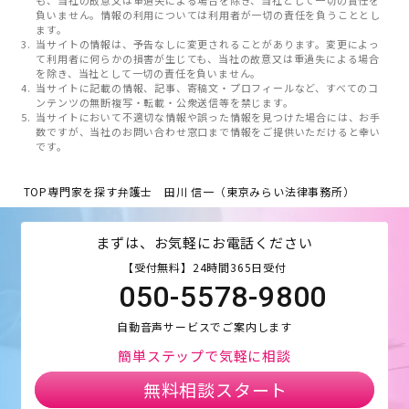
負いません。情報の利用については利用者が一切の責任を負うこととし
ます。
当サイトの情報は、予告なしに変更されることがあります。変更によっ
て利用者に何らかの損害が生じても、当社の故意又は重過失による場合
を除き、当社として一切の責任を負いません。
当サイトに記載の情報、記事、寄稿文・プロフィールなど、すべてのコ
ンテンツの無断複写・転載・公衆送信等を禁じます。
当サイトにおいて不適切な情報や誤った情報を見つけた場合には、お手
数ですが、当社のお問い合わせ窓口まで情報をご提供いただけると幸い
です。
TOP
専門家を探す
弁護士 田川 信一（東京みらい法律事務所）
まずは、お気軽にお電話ください
【受付無料】24時間365日受付
050-5578-9800
自動音声サービスでご案内します
簡単ステップで気軽に相談
無料相談スタート