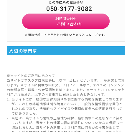
この事務所の電話番号
050-3177-3082
24時間受付中
お問い合わせ
※相談サポートを見たとお伝えいただくとスムーズです。
周辺の専門家
※当サイトのご利用にあたって
当サイトはアスクプロ株式会社（以下「当社」といいます。）が運営してお
ります。当サイトに掲載の紹介文、プロフィールなど、すべてのコンテンツ
の無断複写・転載・公衆送信等を禁じます。また、当サイトのコンテンツを
利用された場合、以下の免責事項に同意したものとみなします。
当サイトには一般的な法律知識や事例に関する情報を掲載しております
が、これらの掲載情報は制作時点において、一般的な情報提供を目的と
したものであり、法律的なアドバイスや個別の事例への適用を行うもの
ではありません。
当社は、当サイトの情報の正確性の確保、最新情報への更新などに努め
ておりますが、当サイトの情報内容の正確性についていかなる保証も一
切致しません。当サイトの利用により利用者に何らかの損害が生じて
も、当社の故意又は重過失による場合を除き、当社として一切の責任を