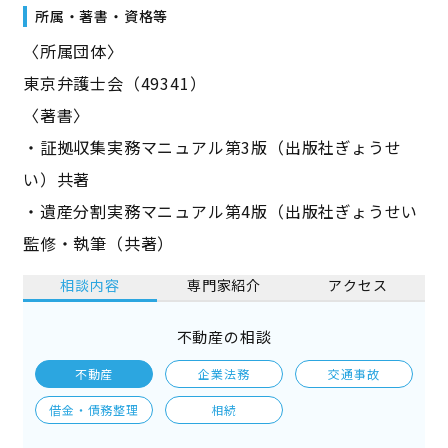
所属・著書・資格等
〈所属団体〉
東京弁護士会（49341）
〈著書〉
・証拠収集実務マニュアル第3版（出版社ぎょうせ
い）共著
・遺産分割実務マニュアル第4版（出版社ぎょうせい
監修・執筆（共著）
相談内容
専門家紹介
アクセス
不動産の相談
不動産
企業法務
交通事故
借金・債務整理
相続