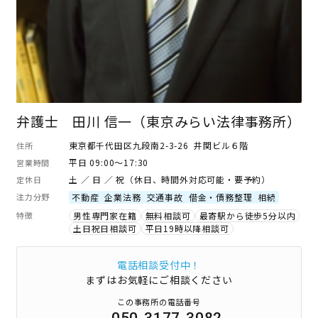
弁護士 田川 信一（東京みらい法律事務所）
東京都千代田区九段南2-3-26 井関ビル６階
住所
平日 09:00～17:30
営業時間
土 ／ 日 ／ 祝（休日、時間外対応可能・要予約）
定休日
注力分野
不動産
企業法務
交通事故
借金・債務整理
相続
特徴
男性専門家在籍
無料相談可
最寄駅から徒歩5分以内
土日祝日相談可
平日19時以降相談可
電話相談受付中！
まずはお気軽にご相談ください
この事務所の電話番号
050-3177-3082