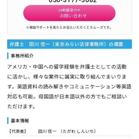
24時間受付中
お問い合わせ
※相談サポートを見たとお伝えいただくとスムーズです。
弁護士 田川 信一（東京みらい法律事務所）
の概要
事務所紹介
アメリカ・中国への留学経験を弁護士としての活動
に活かし、様々な案件に誠実に取り組んでまいりま
す。英語資料の読み解きやコミュニケーション等英語
対応も可能。母国語が日本語以外の方でもご相談い
ただけます。
基本情報
【代表者】
田川 信一
（
たがわ しんいち
）