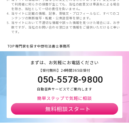
て利用者に何らかの損害が生じても、当社の故意又は重過失による場合
を除き、当社として一切の責任を負いません。
当サイトに記載の情報、記事、寄稿文・プロフィールなど、すべてのコ
ンテンツの無断複写・転載・公衆送信等を禁じます。
当サイトにおいて不適切な情報や誤った情報を見つけた場合には、お手
数ですが、当社のお問い合わせ窓口まで情報をご提供いただけると幸い
です。
TOP
専門家を探す
中野司法書士事務所
まずは、お気軽にお電話ください
【受付無料】24時間365日受付
050-5578-9800
自動音声サービスでご案内します
簡単ステップで気軽に相談
無料相談スタート