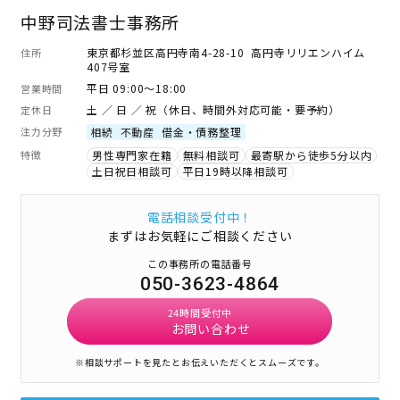
中野司法書士事務所
東京都杉並区高円寺南4-28-10 高円寺リリエンハイム
住所
407号室
平日 09:00～18:00
営業時間
土 ／ 日 ／ 祝（休日、時間外対応可能・要予約）
定休日
注力分野
相続
不動産
借金・債務整理
特徴
男性専門家在籍
無料相談可
最寄駅から徒歩5分以内
土日祝日相談可
平日19時以降相談可
電話相談受付中！
まずはお気軽にご相談ください
この事務所の電話番号
050-3623-4864
24時間受付中
お問い合わせ
※相談サポートを見たとお伝えいただくとスムーズです。