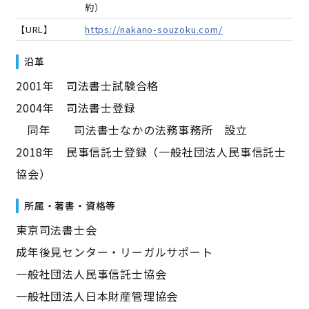
約）
【URL】
https://nakano-souzoku.com/
沿革
2001年 司法書士試験合格
2004年 司法書士登録
同年 司法書士なかの法務事務所 設立
2018年 民事信託士登録（一般社団法人民事信託士
協会）
所属・著書・資格等
東京司法書士会
成年後見センター・リーガルサポート
一般社団法人民事信託士協会
一般社団法人日本財産管理協会