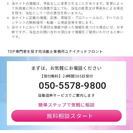
当サイトの情報は、予告なしに変更されることがあります。変更によっ
て利用者に何らかの損害が生じても、当社の故意又は重過失による場合
を除き、当社として一切の責任を負いません。
当サイトに記載の情報、記事、寄稿文・プロフィールなど、すべてのコ
ンテンツの無断複写・転載・公衆送信等を禁じます。
当サイトにおいて不適切な情報や誤った情報を見つけた場合には、お手
数ですが、当社のお問い合わせ窓口まで情報をご提供いただけると幸い
です。
TOP
専門家を探す
司法書士事務所ユナイテッドフロント
まずは、お気軽にお電話ください
【受付無料】24時間365日受付
050-5578-9800
自動音声サービスでご案内します
簡単ステップで気軽に相談
無料相談スタート