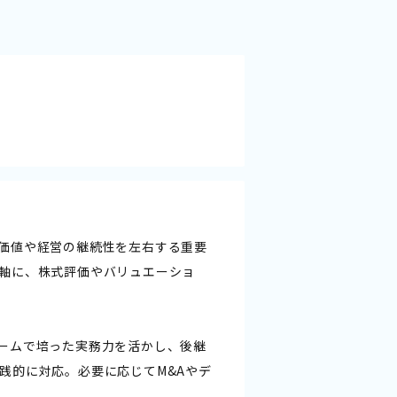
価値や経営の継続性を左右する重要
軸に、株式評価やバリュエーショ
ームで培った実務力を活かし、後継
践的に対応。必要に応じてM&Aやデ
。