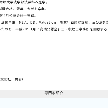
立命館大学法学部法学科へ進学。
次試験合格。翌年、大学を卒業。
。同4月公認会計士登録。
業再生、M&A、DD、Valuation、事業計画策定支援、及び
たのち、平成28年1月に高橋公認会計士・税理士事務所を開設する
。
法律文化社、共著）
専門家紹介