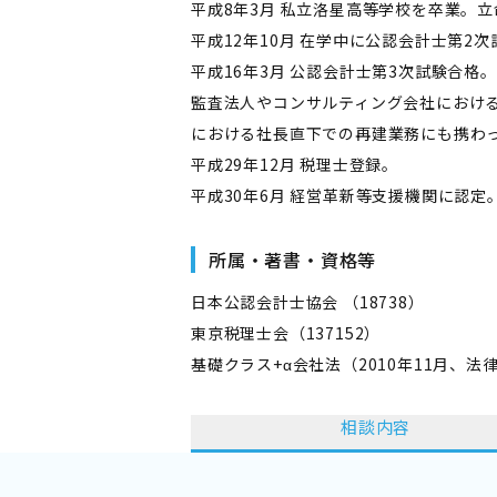
平成8年3月 私立洛星高等学校を卒業。
平成12年10月 在学中に公認会計士第2
平成16年3月 公認会計士第3次試験合格
監査法人やコンサルティング会社における企
における社長直下での再建業務にも携わっ
平成29年12月 税理士登録。
平成30年6月 経営革新等支援機関に認定
所属・著書・資格等
日本公認会計士協会 （18738）
東京税理士会（137152）
基礎クラス+α会社法（2010年11月、
相談内容