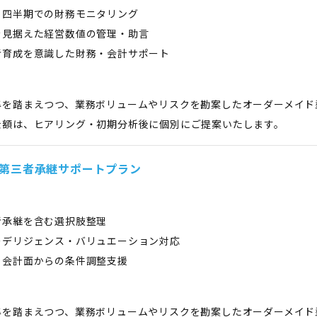
・四半期での財務モニタリング
を見据えた経営数値の管理・助言
者育成を意識した財務・会計サポート
準を踏まえつつ、業務ボリュームやリスクを勘案したオーダーメイド
金額は、ヒアリング・初期分析後に個別にご提案いたします。
・第三者承継サポートプラン
者承継を含む選択肢整理
ーデリジェンス・バリュエーション対応
・会計面からの条件調整支援
準を踏まえつつ、業務ボリュームやリスクを勘案したオーダーメイド