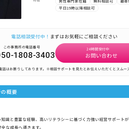
男性専門家在籍
無料相談可
最寄
平日19時以降相談可
電話相談受付中！
まずはお気軽にご相談ください
この事務所の電話番号
24時間受付中
050-1808-3403
お問い合わせ
電話はお断りしております。
※相談サポートを見たとお伝えいただくとスムー
所
の概要
い知識と豊富な経験、高いリテラシーに基づく力強い経営サポートが
健全な成長へ導きます。