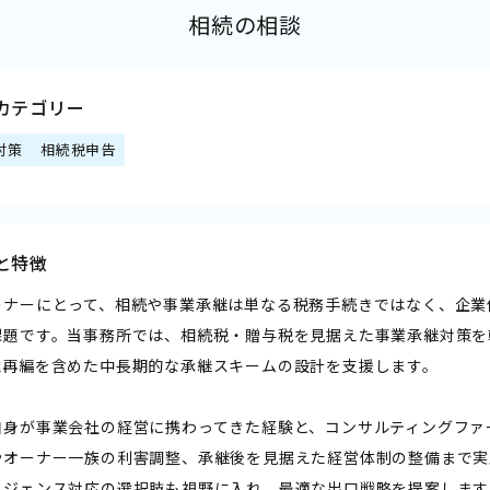
相続の相談
カテゴリー
対策
相続税申告
と特徴
ーナーにとって、相続や事業承継は単なる税務手続きではなく、企業
課題です。当事務所では、相続税・贈与税を見据えた事業承継対策を
織再編を含めた中長期的な承継スキームの設計を支援します。
自身が事業会社の経営に携わってきた経験と、コンサルティングファ
やオーナー一族の利害調整、承継後を見据えた経営体制の整備まで実
リジェンス対応の選択肢も視野に入れ、最適な出口戦略を提案します