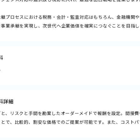
承継プロセスにおける税務・会計・監査対応はもちろん、金融機関や
な事業承継を実現し、次世代へ企業価値を確実につなぐことを目指し
料
料
料詳細
ごと、リスクと手間を勘案したオーダーメイドで報酬を設定。間接費
ことで、比較的、割安な価格でのご提案が可能です。また、コストパ