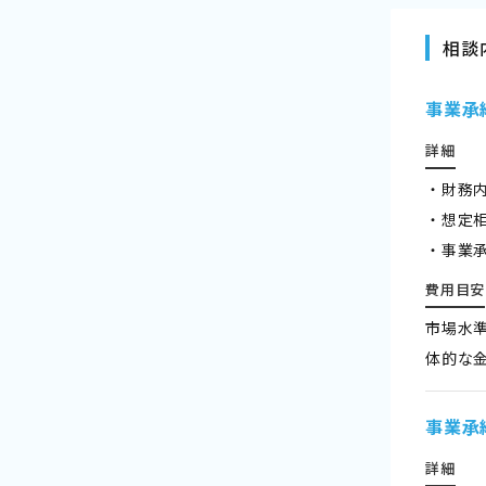
相談
事業承
詳細
・財務
・想定
・事業
費用目安
市場水
体的な
事業承
詳細