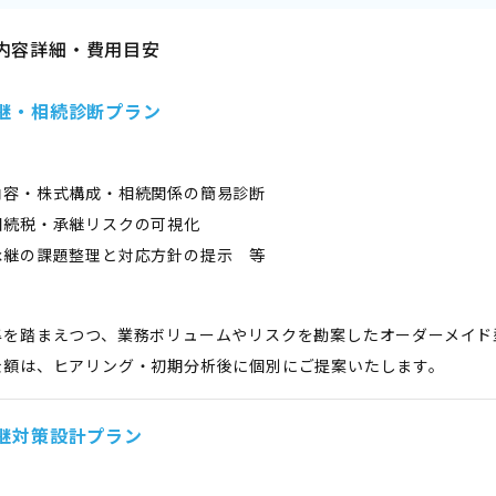
内容詳細・費用目安
継・相続診断プラン
内容・株式構成・相続関係の簡易診断
相続税・承継リスクの可視化
承継の課題整理と対応方針の提示 等
準を踏まえつつ、業務ボリュームやリスクを勘案したオーダーメイド
金額は、ヒアリング・初期分析後に個別にご提案いたします。
継対策設計プラン