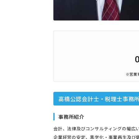
※営業
高橋公認会計士・税理士事務
事務所紹介
会計、法律及びコンサルティングの幅広
企業経営の安定、黒字化・事業再生及び