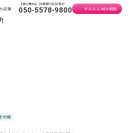
【受付無料】24時間365日受付
ち記事
かんたんWEB相談
050-5578-9800
所
その他