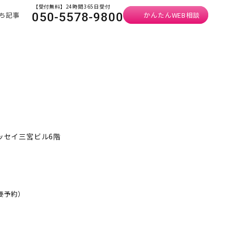
【受付無料】24時間365日受付
ち記事
かんたんWEB相談
050-5578-9800
ニッセイ三宮ビル6階
・要予約）