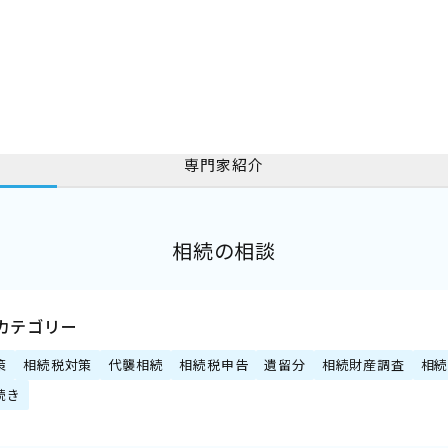
専門家紹介
相続の相談
カテゴリー
策
相続税対策
代襲相続
相続税申告
遺留分
相続財産調査
相
続き