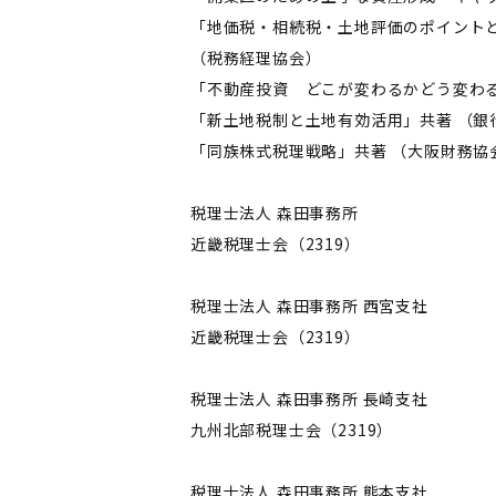
「地価税・相続税・土地評価のポイント
（税務経理協会）
「不動産投資 どこが変わるかどう変わる
「新土地税制と土地有効活用」共著 （銀
「同族株式税理戦略」共著 （大阪財務協
税理士法人 森田事務所
近畿税理士会（2319）
税理士法人 森田事務所 西宮支社
近畿税理士会（2319）
税理士法人 森田事務所 長崎支社
九州北部税理士会（2319）
税理士法人 森田事務所 熊本支社