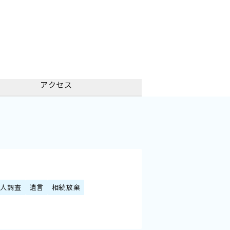
アクセス
続人調査
遺言
相続放棄