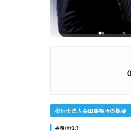
税理士法人森田事務所
の概要
事務所紹介