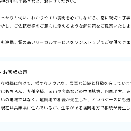
続税の申告手続きなど、お任せください。
しっかりと伺い、わかりやすい説明を心がけながら、常に親切・丁寧
分析し、ご依頼者様のご意向に添えるような解決策をご提案いたしま
とも連携。質の高いリーガルサービスをワンストップでご提供できま
・お客様の声
ズな相続に向けて、様々なノウハウ、豊富な知識と経験を有していま
方はもちろん、九州全域、岡山や広島などの中国地方、四国地方、東
住いの地域ではなく、遠隔地で相続が発生した、というケースにも速
「現在は兵庫県に住んでいるが、生家がある福岡地方で相続が発生し