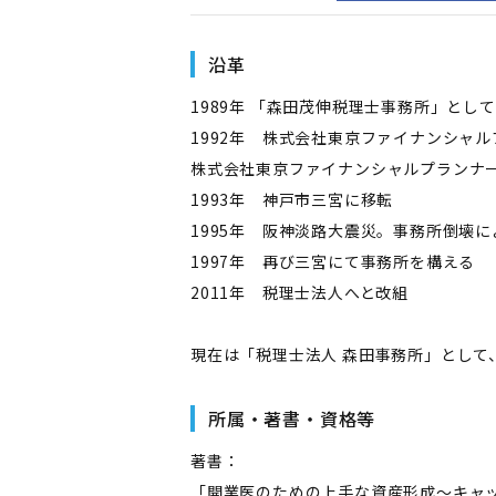
沿革
1989年 「森田茂伸税理士事務所」とし
1992年 株式会社東京ファイナンシャ
株式会社東京ファイナンシャルプランナ
1993年 神戸市三宮に移転
1995年 阪神淡路大震災。事務所倒壊
1997年 再び三宮にて事務所を構える
2011年 税理士法人へと改組
現在は「税理士法人 森田事務所」とし
所属・著書・資格等
著書：
「開業医のための上手な資産形成～キャッ