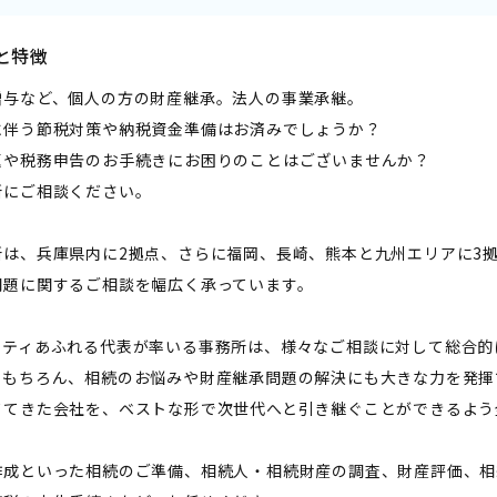
と特徴
贈与など、個人の方の財産継承。法人の事業承継。
に伴う節税対策や納税資金準備はお済みでしょうか？
題や税務申告のお手続きにお困りのことはございませんか？
所にご相談ください。
所は、兵庫県内に2拠点、さらに福岡、長崎、熊本と九州エリアに3
問題に関するご相談を幅広く承っています。
リティあふれる代表が率いる事務所は、様々なご相談に対して総合的
。もちろん、相続のお悩みや財産継承問題の解決にも大きな力を発揮
ててきた会社を、ベストな形で次世代へと引き継ぐことができるよう
作成といった相続のご準備、相続人・相続財産の調査、財産評価、相