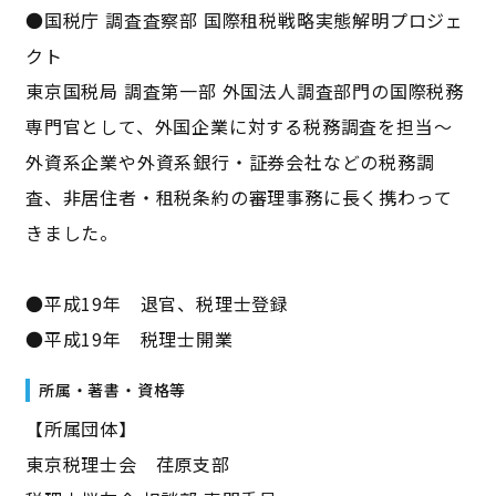
●国税庁 調査査察部 国際租税戦略実態解明プロジェ
クト
東京国税局 調査第一部 外国法人調査部門の国際税務
専門官として、外国企業に対する税務調査を担当～
外資系企業や外資系銀行・証券会社などの税務調
査、非居住者・租税条約の審理事務に長く携わって
きました。
●平成19年 退官、税理士登録
●平成19年 税理士開業
所属・著書・資格等
【所属団体】
東京税理士会 荏原支部