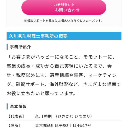
24時間受付中
お問い合わせ
※相談サポートを見たとお伝えいただくとスムーズです。
久川秀則税理士事務所
の概要
事務所紹介
「お客さまがハッピーになること」をモットーに、
事業の成長・成功から自己実現にいたるまで、会
計・税務以外にも、遺産相続や集客、マーケティン
グ、融資サポート、海外財務など、さまざまな場面で
お役に立ちたいと願っています。
基本情報
【代表者】
久川 秀則
（
ひさかわ ひでのり
）
【住所】
東京都品川区平塚3丁目4番17号