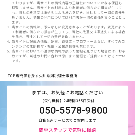
ておりますが、当サイトの情報内容の正確性についていかなる保証も一
切致しません。当サイトの利用により利用者に何らかの損害が生じて
も、当社の故意又は重過失による場合を除き、当社として一切の責任を
負いません。情報の利用については利用者が一切の責任を負うこととし
ます。
当サイトの情報は、予告なしに変更されることがあります。変更によっ
て利用者に何らかの損害が生じても、当社の故意又は重過失による場合
を除き、当社として一切の責任を負いません。
当サイトに記載の情報、記事、寄稿文・プロフィールなど、すべてのコ
ンテンツの無断複写・転載・公衆送信等を禁じます。
当サイトにおいて不適切な情報や誤った情報を見つけた場合には、お手
数ですが、当社のお問い合わせ窓口まで情報をご提供いただけると幸い
です。
TOP
専門家を探す
久川秀則税理士事務所
まずは、お気軽にお電話ください
【受付無料】24時間365日受付
050-5578-9800
自動音声サービスでご案内します
簡単ステップで気軽に相談