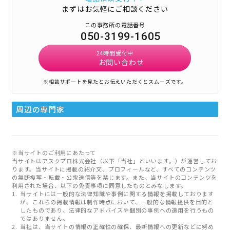
まずはお気軽にご相談ください
この事務所の電話番号
050-3199-1605
24時間受付中
お問い合わせ
※相談サポートを見たとお伝えいただくとスムーズです。
周辺の専門家
※当サイトのご利用にあたって
当サイトはアスクプロ株式会社（以下「当社」といいます。）が運営してお
ります。当サイトに掲載の紹介文、プロフィールなど、すべてのコンテンツ
の無断複写・転載・公衆送信等を禁じます。また、当サイトのコンテンツを
利用された場合、以下の免責事項に同意したものとみなします。
当サイトには一般的な法律知識や事例に関する情報を掲載しております
が、これらの掲載情報は制作時点において、一般的な情報提供を目的と
したものであり、法律的なアドバイスや個別の事例への適用を行うもの
ではありません。
当社は、当サイトの情報の正確性の確保、最新情報への更新などに努め