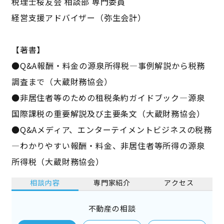
税理士桜友会 相談部 専門委員
経営支援アドバイザー（弥生会計）
【著書】
●Q&A報酬・料金の源泉所得税―事例解説から税務
調査まで（大蔵財務協会）
●非居住者等のための租税条約ガイドブック―源泉
国際課税の重要解説及び主要条文（大蔵財務協会）
●Q&Aメディア、エンターテイメントビジネスの税務
―わかりやすい報酬・料金、非居住者等所得の源泉
所得税（大蔵財務協会）
相談内容
専門家紹介
アクセス
不動産の相談