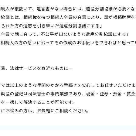
相続人が複数いて、遺言書がない場合には、遺産分割協議が必要とな
割協議とは、相続権を持つ相続人全員の合意により、誰が相続財産を
なられた方の遺志を引き継いだ遺産分割協議にする」
人全員で話し合って、不公平が出ないような遺産分割協議にする」
、相続人の方の想いに沿ってその作成のお手伝いをできればと思って
密着、法律サービスを身近なものにー
所では以上のような手間のかかる手続きを安心してお任せいただけま
不動産の登記は司法書士の専門業務であり、現金・証券・預金・貸金
題を一括して解決することが可能です。
題にお悩みの方は、お気軽にご相談ください。