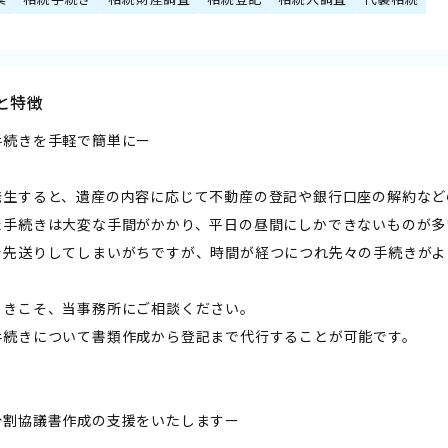
と特徴
手続きを手軽で簡単にー
発生すると、遺産の内容に応じて不動産の登記や銀行口座の解約など
た手続きは大変な手間がかかり、平日の昼間にしかできないものが多
で先送りしてしまいがちですが、時間が経つにつれ先々の手続きがよ
ときこそ、当事務所にご相談ください。
手続きについて書類作成から登記まで代行することが可能です。
分割協議書作成の支援をいたしますー