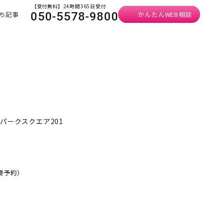
【受付無料】24時間365日受付
ち記事
かんたんWEB相談
050-5578-9800
パークスクエア201
・要予約）