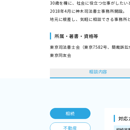
30歳を機に、社会に役立つ仕事がしたい
2018年4月に神木司法書士事務所開設。
地元に根差し、気軽に相談できる事務所
所属・著書・資格等
東京司法書士会（東京7582号、簡裁訴訟代
東京同友会
相談内容
相続
対応
不動産
相続放