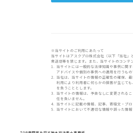
※当サイトのご利用にあたって
当サイトはアスクプロ株式会社（以下「当社」
衆送信等を禁じます。また、当サイトのコンテ
当サイトには一般的な法律知識や事例に関す
アドバイスや個別の事例への適用を行うもの
当社は、当サイトの情報の正確性の確保、最
利用により利用者に何らかの損害が生じても
を負うこととします。
当サイトの情報は、予告なしに変更されるこ
任を負いません。
当サイトに記載の情報、記事、寄稿文・プロ
当サイトにおいて不適切な情報や誤った情報
TOP
専門家を探す
神木司法書士事務所