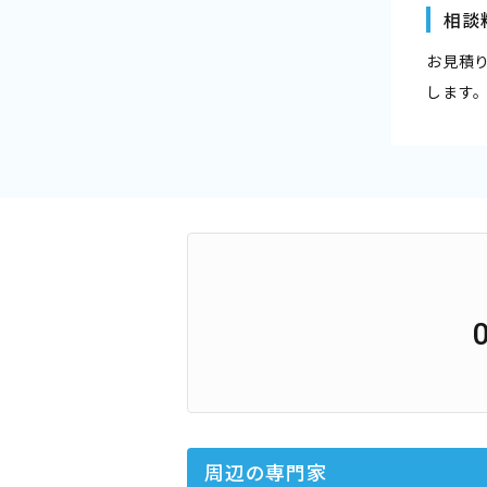
相談
お見積
します
周辺の専門家