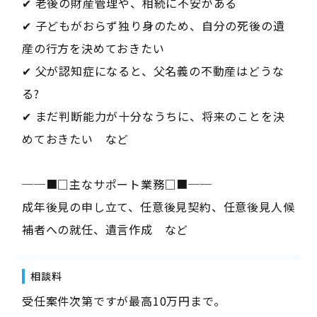
✔ 老後の財産管理や、相続に不安がある
✔ 子どもがおらず独り身のため、自分の死後の遺
産の行方を決めておきたい
✔ 父が認知症になると、父名義の不動産はどうな
る?
✔ まだ判断能力が十分なうちに、将来のことを決
めておきたい など
──■□主なサポート業務□■──
成年後見の申し立て、任意後見契約、任意後見人候
補者への就任、遺言作成 など
相談料
受任案件次第ですが最高10万円まで。