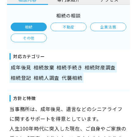
相続の相談
相続
不動産
企業法務
その他
対応カテゴリー
成年後見
相続放棄
相続手続き
相続財産調査
相続登記
相続人調査
代襲相続
方針と特徴
当事務所は、成年後見、遺言などのシニアライフ
に関するサポートを得意としています。
人生100年時代に突入した現在、ご自身やご家族の