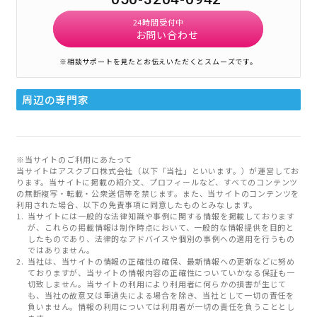
24時間受付中
お問い合わせ
※相談サポートを見たとお伝えいただくとスムーズです。
周辺の専門家
※当サイトのご利用にあたって
当サイトはアスクプロ株式会社（以下「当社」といいます。）が運営してお
ります。当サイトに掲載の紹介文、プロフィールなど、すべてのコンテンツ
の無断複写・転載・公衆送信等を禁じます。また、当サイトのコンテンツを
利用された場合、以下の免責事項に同意したものとみなします。
当サイトには一般的な法律知識や事例に関する情報を掲載しております
が、これらの掲載情報は制作時点において、一般的な情報提供を目的と
したものであり、法律的なアドバイスや個別の事例への適用を行うもの
ではありません。
当社は、当サイトの情報の正確性の確保、最新情報への更新などに努め
ておりますが、当サイトの情報内容の正確性についていかなる保証も一
切致しません。当サイトの利用により利用者に何らかの損害が生じて
も、当社の故意又は重過失による場合を除き、当社として一切の責任を
負いません。情報の利用については利用者が一切の責任を負うこととし