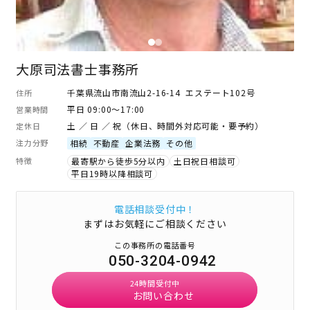
大原司法書士事務所
千葉県流山市南流山2-16-14 エステート102号
住所
平日 09:00～17:00
営業時間
土 ／ 日 ／ 祝（休日、時間外対応可能・要予約）
定休日
注力分野
相続
不動産
企業法務
その他
特徴
最寄駅から徒歩5分以内
土日祝日相談可
平日19時以降相談可
電話相談受付中！
まずはお気軽にご相談ください
この事務所の電話番号
050-3204-0942
24時間受付中
お問い合わせ