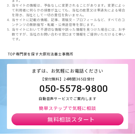
ます。
当サイトの情報は、予告なしに変更されることがあります。変更によっ
て利用者に何らかの損害が生じても、当社の故意又は重過失による場合
を除き、当社として一切の責任を負いません。
当サイトに記載の情報、記事、寄稿文・プロフィールなど、すべてのコ
ンテンツの無断複写・転載・公衆送信等を禁じます。
当サイトにおいて不適切な情報や誤った情報を見つけた場合には、お手
数ですが、当社のお問い合わせ窓口まで情報をご提供いただけると幸い
です。
TOP
専門家を探す
大原司法書士事務所
まずは、お気軽にお電話ください
【受付無料】24時間365日受付
050-5578-9800
自動音声サービスでご案内します
簡単ステップで気軽に相談
無料相談スタート