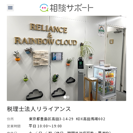
行政書士
公認会計士
税理士
税理士法人リライアンス
東京都豊島区高田3-14-29 KDX高田馬場602
住所
平日 10:00～19:00
営業時間
土 ／ 日 ／ 祝（休日、時間外対応可能・要予約）
定休日