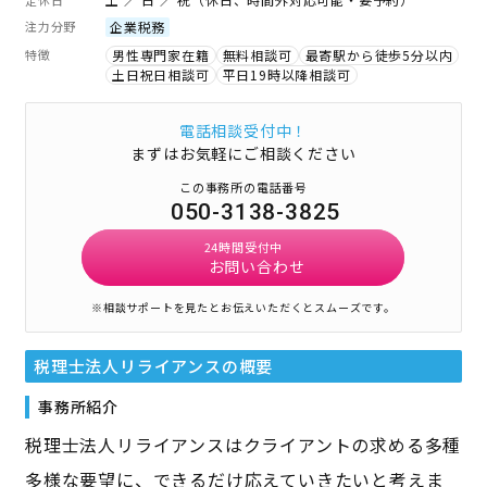
注力分野
企業税務
特徴
男性専門家在籍
無料相談可
最寄駅から徒歩5分以内
土日祝日相談可
平日19時以降相談可
電話相談受付中！
まずはお気軽にご相談ください
この事務所の電話番号
050-3138-3825
24時間受付中
お問い合わせ
※相談サポートを見たとお伝えいただくとスムーズです。
税理士法人リライアンス
の概要
事務所紹介
税理士法人リライアンスはクライアントの求める多種
多様な要望に、できるだけ応えていきたいと考えま