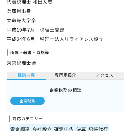
代表税理士 和田大志
兵庫県出身
立命館大学卒
平成19年7月 税理士登録
平成24年6月 税理士法人リライアンス設立
所属・著書・資格等
東京税理士会
相談内容
専門家紹介
アクセス
企業税務の相談
企業税務
対応カテゴリー
資金調達
会社設立
確定申告
決算
記帳代行