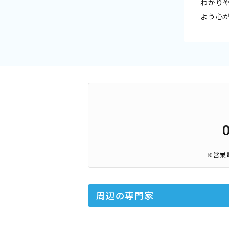
わかり
よう心
※営業
周辺の専門家