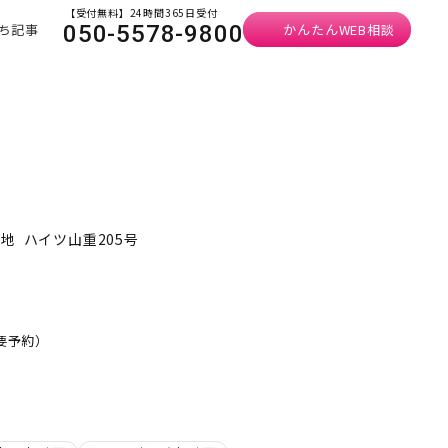
【受付無料】24時間365日受付
ち記事
かんたんWEB相談
050-5578-9800
地 ハイツ山重205号
・要予約）