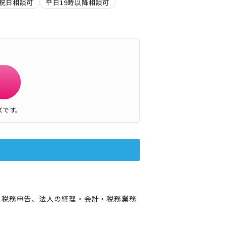
祝日相談可
平日19時以降相談可
ズです。
・税務申告、法人の経理・会計・税務業務