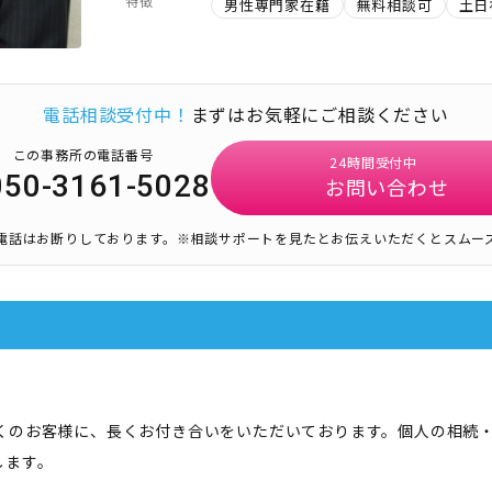
特徴
男性専門家在籍
無料相談可
土日
電話相談受付中！
まずはお気軽にご相談ください
この事務所の電話番号
24時間受付中
050-3161-5028
お問い合わせ
電話はお断りしております。
※相談サポートを見たとお伝えいただくとスムー
多くのお客様に、長くお付き合いをいただいております。個人の相続
します。