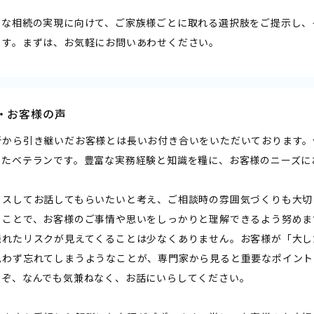
ズな相続の実現に向けて、ご家族様ごとに取れる選択肢をご提示し、
ます。まずは、お気軽にお問いあわせください。
・お客様の声
所から引き継いだお客様とは長いお付き合いをいただいております。
きたベテランです。豊富な実務経験と知識を糧に、お客様のニーズに
クスしてお話してもらいたいと考え、ご相談時の雰囲気づくりも大切
ることで、お客様のご事情や思いをしっかりと理解できるよう努めま
隠れたリスクが見えてくることは少なくありません。お客様が「大し
思わず忘れてしまうようなことが、専門家から見ると重要なポイント
うぞ、なんでも気兼ねなく、お話にいらしてください。