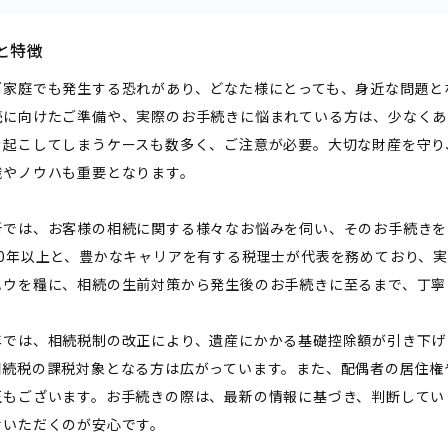
と特徴
ご家庭でも発生する恐れがあり、どなた様にとっても、身近な問題と
続に向けたご準備や、実際のお手続きに悩まれている方は、少なくあ
き起こしてしまうケースも数多く、ご注意が必要。大切な財産を守り
識やノウハも重要となります。
所では、お客様の相続に関する様々なお悩みを伺い、そのお手続きを
20年以上と、豊かなキャリアを有する税理士が代表を務めており、
ハウを糧に、相続の生前対策から発生後のお手続きに至るまで、丁寧
年では、相続税制の改正により、遺産にかかる基礎控除額が引き下げ
相続税の課税対象となる方は広がっています。また、配偶者の居住権
正もございます。お手続きの際は、最新の情報に基づき、判断してい
せいただくのが安心です。