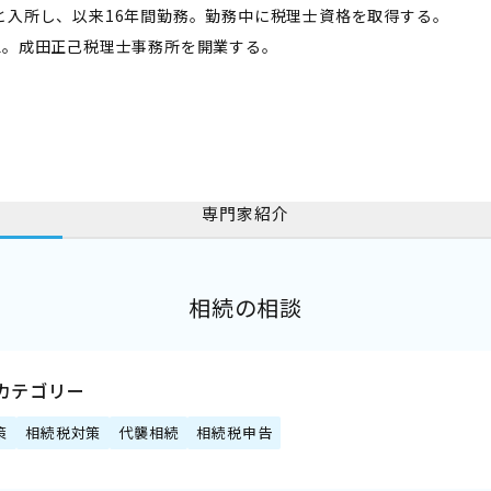
と入所し、以来16年間勤務。勤務中に税理士資格を取得する。
立。成田正己税理士事務所を開業する。
専門家紹介
相続の相談
カテゴリー
策
相続税対策
代襲相続
相続税申告