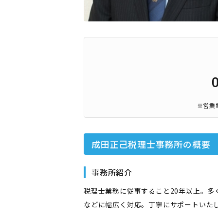
※営業
成田正己税理士事務所
の概要
事務所紹介
税理士業務に従事すること20年以上。
などに幅広く対応。丁寧にサポートいた