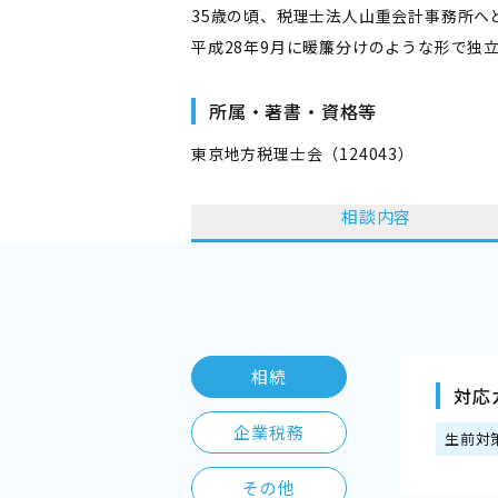
35歳の頃、税理士法人山重会計事務所へ
平成28年9月に暖簾分けのような形で独
所属・著書・資格等
東京地方税理士会（124043）
相談内容
相続
対応
企業税務
生前対
その他