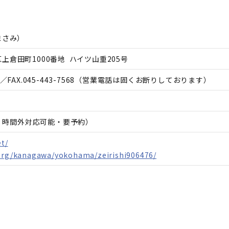
まさみ
）
上倉田町1000番地 ハイツ山重205号
／FAX.
045-443-7568
（営業電話は固くお断りしております）
日、時間外対応可能・要予約）
et/
.org/kanagawa/yokohama/zeirishi906476/