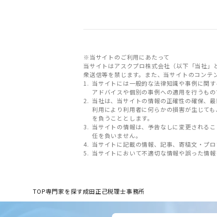
※当サイトのご利用にあたって
当サイトはアスクプロ株式会社（以下「当社」
衆送信等を禁じます。また、当サイトのコンテ
当サイトには一般的な法律知識や事例に関す
アドバイスや個別の事例への適用を行うもの
当社は、当サイトの情報の正確性の確保、最
利用により利用者に何らかの損害が生じても
を負うこととします。
当サイトの情報は、予告なしに変更されるこ
任を負いません。
当サイトに記載の情報、記事、寄稿文・プロ
当サイトにおいて不適切な情報や誤った情報
TOP
専門家を探す
成田正己税理士事務所