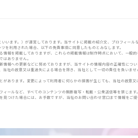
といいます。）が運営しております。当サイトに掲載の紹介文、プロフィール
ンツを利用された場合、以下の免責事項に同意したものとみなします。
る情報を掲載しておりますが、これらの掲載情報は制作時点において、一般的
ではありません。
新情報への更新などに努めておりますが、当サイトの情報内容の正確性につい
、当社の故意又は重過失による場合を除き、当社として一切の責任を負いませ
とがあります。変更によって利用者に何らかの損害が生じても、当社の故意又
フィールなど、すべてのコンテンツの無断複写・転載・公衆送信等を禁じます
を見つけた場合には、お手数ですが、当社のお問い合わせ窓口まで情報をご提