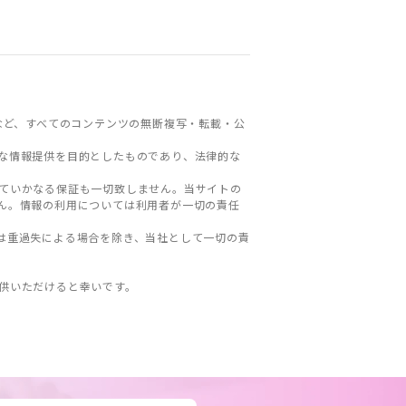
など、すべてのコンテンツの無断複写・転載・公
な情報提供を目的としたものであり、法律的な
ていかなる保証も一切致しません。当サイトの
ん。情報の利用については利用者が一切の責任
は重過失による場合を除き、当社として一切の責
。
供いただけると幸いです。