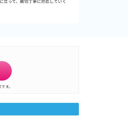
に立って、親切丁寧に対応していく
ズです。