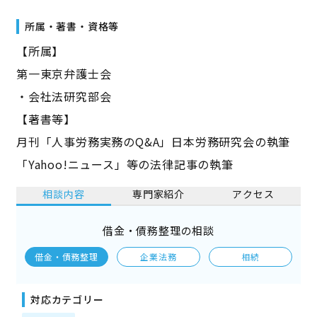
所属・著書・資格等
【所属】
第一東京弁護士会
・会社法研究部会
【著書等】
月刊「人事労務実務のQ&A」日本労務研究会の執筆
「Yahoo!ニュース」等の法律記事の執筆
相談内容
専門家紹介
アクセス
借金・債務整理の相談
借金・債務整理
企業法務
相続
対応カテゴリー