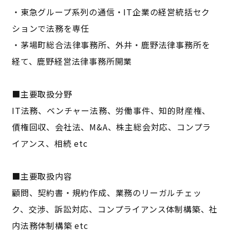
・東急グループ系列の通信・IT企業の経営統括セク
ションで法務を専任
・茅場町総合法律事務所、外井・鹿野法律事務所を
経て、鹿野経営法律事務所開業
■主要取扱分野
IT法務、ベンチャー法務、労働事件、知的財産権、
債権回収、会社法、M&A、株主総会対応、コンプラ
イアンス、相続 etc
■主要取扱内容
顧問、契約書・規約作成、業務のリーガルチェッ
ク、交渉、訴訟対応、コンプライアンス体制構築、社
内法務体制構築 etc