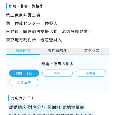
所属・著書・資格等
第二東京弁護士会
同 仲裁センター 仲裁人
日弁連 国際司法支援活動 名簿登録弁護士
東京地方裁判所 破産管財人
相談内容
専門家紹介
アクセス
離婚・浮気の相談
離婚・浮気
相続
不動産
企業法務
対応カテゴリー
離婚請求
財産分与
慰謝料
離婚協議書