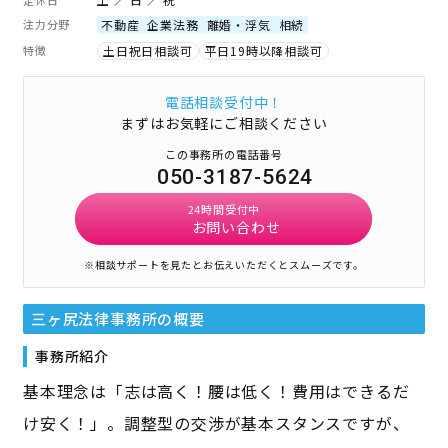
注力分野
不動産
企業法務
離婚・浮気
相続
特徴
土日祝日相談可
平日19時以降相談可
電話相談受付中！
まずはお気軽にご相談ください
この事務所の電話番号
050-3187-5624
24時間受付中
お問い合わせ
※相談サポートを見たとお伝えいただくとスムーズです。
三ヶ尻法律事務所
の概要
事務所紹介
基本理念は「志は高く！腰は低く！費用はできるだ
け安く！」。調整型の交渉が基本スタンスですが、