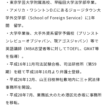
・東京学芸大学附属高校、早稲田大学法学部卒業。
・アメリカ・ワシントンD.Cにあるジョージタウン大
学外交学部（School of Foreign Service）に1年
間 留学。
・大学卒業後、大手外資系留学予備校（プリンスト
ンレビューオブジャパン、現アゴスジャパン）等で
英語講師（MBA志望者等に対してTOEFL、GMAT等
を指導）。
・平成16年11月司法試験合格、司法研修所（第59
期）を経て平成18年10月より弁護士登録。
・平成26年12月、山王日枝神社敷地内に三ヶ尻法律
事務所を開設。
・平成28年7月、業務拡大のため港区元赤坂に事務所
を移転。