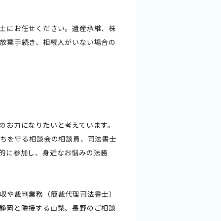
士にお任せください。遺産承継、株
放棄手続き、相続人がいない場合の
のお力になりたいと考えています。
のちを守る相談会の相談員、司法書士
的に参加し、身近なお悩みの法務
収や裁判業務（簡裁代理司法書士）
静岡と隣接する山梨、長野のご相談