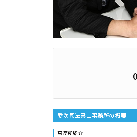
愛次司法書士事務所
の概要
事務所紹介