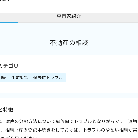
専門家紹介
不動産の相談
カテゴリー
相続
生前対策
退去時トラブル
と特徴
は、遺産の分配方法について親族間でトラブルとなりがちです。適切
て、相続財産の登記手続きをしておけば、トラブルの少ない相続が実