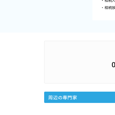
・相続
・相続
周辺の専門家