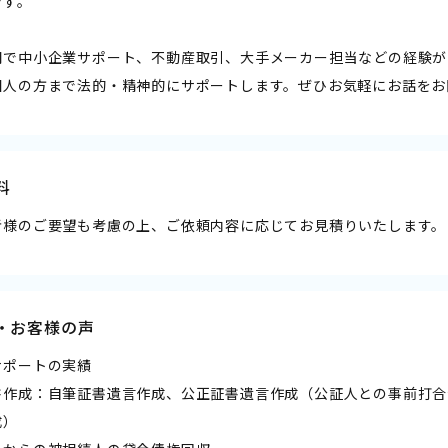
です。
関で中小企業サポート、不動産取引、大手メーカー担当などの経験が
個人の方まで法的・精神的にサポートします。ぜひお気軽にお話をお
料
者様のご要望も考慮の上、ご依頼内容に応じてお見積りいたします。
・お客様の声
サポートの実績
書作成：自筆証書遺言作成、公正証書遺言作成（公証人との事前打合
成）