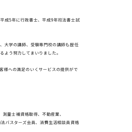
平成5年に行政書士、平成9年司法書士試
ら、大学の講師、受験専門校の講師も歴任
るよう努力してまいりました。
客様への満足のいくサービスの提供がで
得、測量士補資格取得、不動産業、
商法バスターズ会員、消費生活相談員資格