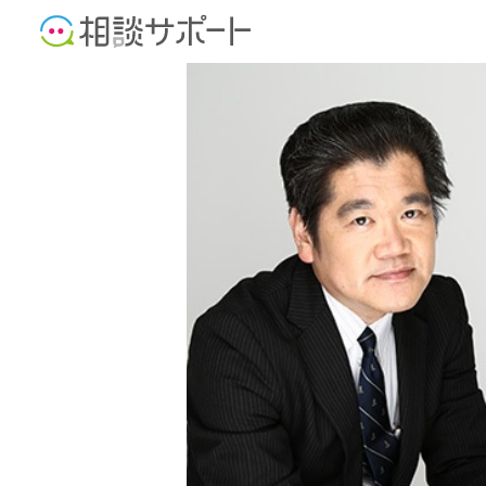
司法書士
行政書士