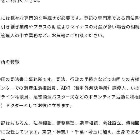
トをご利用ください。
記には様々な専門的な手続きが必要です。登記の専門家である司法書
の引き継ぎ業務やプラスの財産よりマイナスの財産が多い場合の相続
産管理人の申立業務など、お気軽にご相談ください。
務所の特徴
神田の司法書士事務所です。司法、行政の手続きなどでお困りの皆様
センターでの消費生活相談員、ADR（裁判外解決手段）調停人、い
トライン相談員、悪徳商法バスターズなどのボランティア活動に積極
ム）ドクターとしてお役に立ちます。
登記はもちろん、法律相談、債務整理、遺産相続、会社設立、債権回
的に受任しています。東京・神奈川・千葉・埼玉に加え、出身である