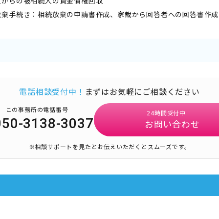
人からの被相続人の貸金債権回収
放棄手続き：相続放棄の申請書作成、家裁から回答者への回答書作成
電話相談受付中！
まずはお気軽にご相談ください
この事務所の電話番号
24時間受付中
050-3138-3037
お問い合わせ
※相談サポートを見たとお伝えいただくとスムーズです。