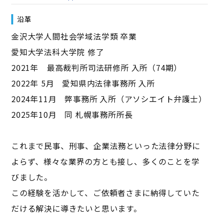
沿革
金沢大学人間社会学域法学類 卒業
愛知大学法科大学院 修了
2021年 最高裁判所司法研修所 入所（74期）
2022年 5月 愛知県内法律事務所 入所
2024年11月 弊事務所 入所（アソシエイト弁護士）
2025年10月 同 札幌事務所所長
これまで民事、刑事、企業法務といった法律分野に
よらず、様々な業界の方とも接し、多くのことを学
びました。
この経験を活かして、ご依頼者さまに納得していた
だける解決に導きたいと思います。