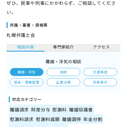
ぜひ、民事や刑事にかかわらず、ご相談してくださ
い。
所属・著書・資格等
札幌弁護士会
相談内容
専門家紹介
アクセス
離婚・浮気の相談
離婚・浮気
相続
交通事故
借金・債務整理
企業法務
刑事事件
対応カテゴリー
離婚請求
財産分与
慰謝料
離婚協議書
慰謝料請求
慰謝料減額
離婚調停
年金分割