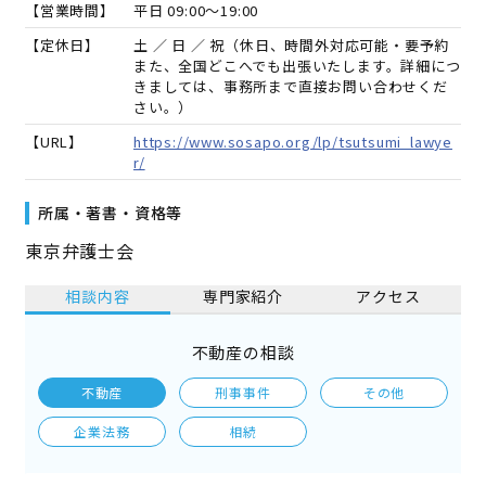
【営業時間】
平日 09:00～19:00
【定休日】
土 ／ 日 ／ 祝（休日、時間外対応可能・要予約
また、全国どこへでも出張いたします。詳細につ
きましては、事務所まで直接お問い合わせくだ
さい。）
【URL】
https://www.sosapo.org/lp/tsutsumi_lawye
r/
所属・著書・資格等
東京弁護士会
相談内容
専門家紹介
アクセス
不動産の相談
不動産
刑事事件
その他
企業法務
相続