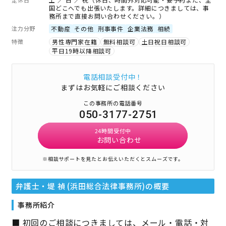
国どこへでも出張いたします。詳細につきましては、事
務所まで直接お問い合わせください。）
注力分野
不動産
その他
刑事事件
企業法務
相続
特徴
男性専門家在籍
無料相談可
土日祝日相談可
平日19時以降相談可
電話相談受付中！
まずはお気軽にご相談ください
この事務所の電話番号
050-3177-2751
24時間受付中
お問い合わせ
※相談サポートを見たとお伝えいただくとスムーズです。
弁護士・堤 禎 (浜田総合法律事務所)
の概要
事務所紹介
■ 初回のご相談につきましては、メール・電話・対