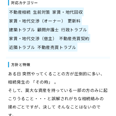
対応カテゴリー
不動産相続
生前対策
家賃・地代回収
家賃・地代交渉（オーナー）
更新料
建築トラブル
顧問弁護士
行政トラブル
家賃・地代交渉（借主）
不動産売買契約
近隣トラブル
不動産売買トラブル
方針と特徴
ある日 突然やってくることの方が圧倒的に多い、
相続発生の 「その時」 。
そして、莫大な資産を持っている一部の方のみに起
こりうること・・・と誤解されがちな相続絡みの
揉めごとですが、決して そんなことはないので
す。