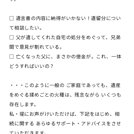
□ 遺言書の内容に納得がいかない ! 遺留分につい
て相談したい。
□ 父が遺してくれた自宅の処分をめぐって、兄弟
間で意見が割れている。
□ 亡くなった父に、まさかの借金が。これ、一体
どうすればいいの ?
・・・このように一般の ご家庭であっても、遺産
をめぐる揉めごとの火種は、残念ながら いくつも
存在します。
私・堤にお声がけいただけば、下記をはじめ、相
続に関する あらゆるサポート・アドバイスをさせ
ていただきます。