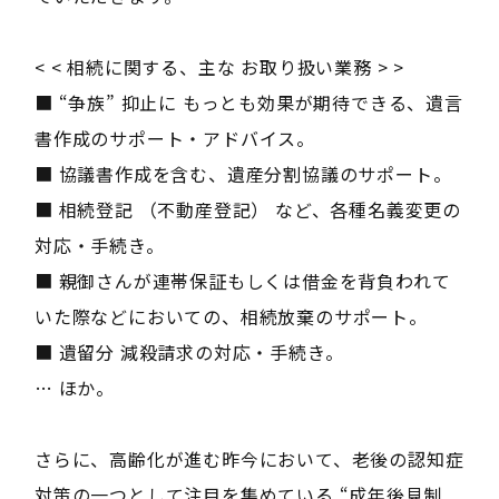
< < 相続に関する、主な お取り扱い業務 > >
■ “争族” 抑止に もっとも効果が期待できる、遺言
書作成のサポート・アドバイス。
■ 協議書作成を含む、遺産分割協議のサポート。
■ 相続登記 （不動産登記） など、各種名義変更の
対応・手続き。
■ 親御さんが連帯保証もしくは借金を背負われて
いた際などにおいての、相続放棄のサポート。
■ 遺留分 減殺請求の対応・手続き。
… ほか。
さらに、高齢化が進む昨今において、老後の認知症
対策の一つとして注目を集めている “成年後見制