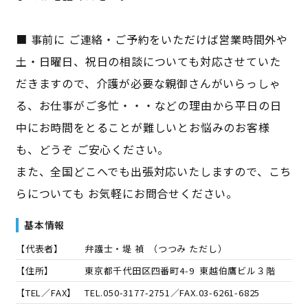
■ 事前に ご連絡・ご予約をいただけば営業時間外や
土・日曜日、祝日の相談についても対応させていた
だきますので、介護が必要な親御さんがいらっしゃ
る、お仕事がご多忙・・・などの理由から平日の日
中にお時間をとることが難しいとお悩みのお客様
も、どうぞ ご安心ください。
また、全国どこへでも出張対応いたしますので、こち
らについても お気軽にお問合せください。
基本情報
【代表者】
弁護士・堤 禎
（
つつみ ただし
）
【住所】
東京都千代田区四番町4-9 東越伯鷹ビル３階
【TEL／FAX】
TEL.
050-3177-2751
／FAX.
03-6261-6825