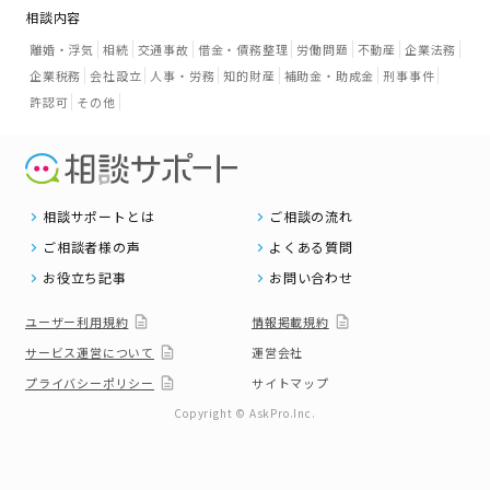
相談内容
離婚・浮気
相続
交通事故
借金・債務整理
労働問題
不動産
企業法務
企業税務
会社設立
人事・労務
知的財産
補助金・助成金
刑事事件
許認可
その他
相談サポートとは
ご相談の流れ
ご相談者様の声
よくある質問
お役立ち記事
お問い合わせ
ユーザー利用規約
情報掲載規約
サービス運営について
運営会社
プライバシーポリシー
サイトマップ
Copyright © AskPro.Inc.