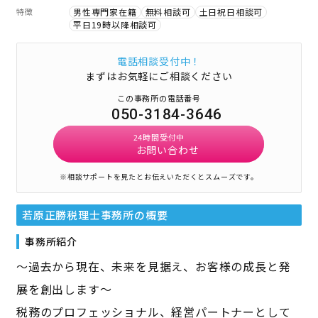
特徴
男性専門家在籍
無料相談可
土日祝日相談可
平日19時以降相談可
電話相談受付中！
まずはお気軽にご相談ください
この事務所の電話番号
050-3184-3646
24時間受付中
お問い合わせ
※相談サポートを見たとお伝えいただくとスムーズです。
若原正勝税理士事務所
の概要
事務所紹介
～過去から現在、未来を見据え、お客様の成長と発
展を創出します～
税務のプロフェッショナル、経営パートナーとして