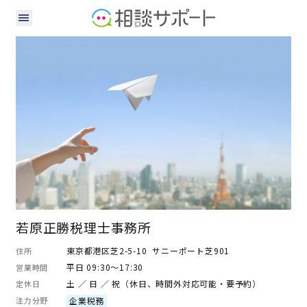
税理士
若原正勝税理士事務所
東京都港区芝2-5-10 サニーポート芝901
住所
平日 09:30～17:30
営業時間
土 ／ 日 ／ 祝（休日、時間外対応可能・要予約）
定休日
注力分野
企業税務