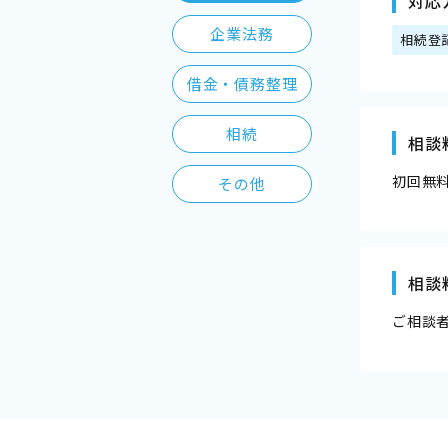
対応
企業法務
相続登
借金・債務整理
相続
相談
初回無
その他
相談
ご相談