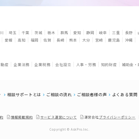
川
埼玉
千葉
茨城
栃木
群馬
愛知
静岡
岐阜
三重
長野
愛媛
高知
福岡
佐賀
長崎
熊本
大分
宮崎
鹿児島
沖縄
不動産
企業法務
企業税務
会社設立
人事・労務
知的財産
補助金・
相談サポートとは
ご相談の流れ
ご相談者様の声
よくある質問
約
情報掲載規約
サービス運営について
運営会社
プライバシーポリシー
Copyright © AskPro.Inc.