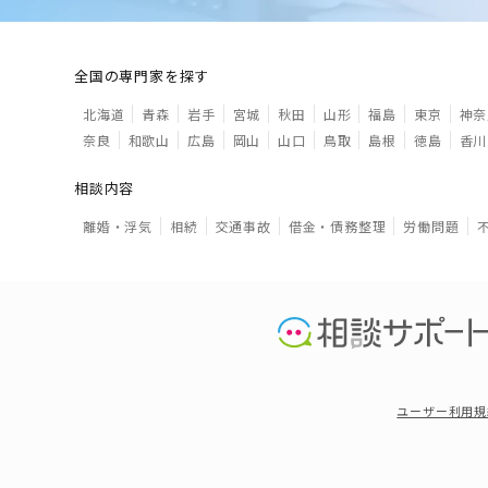
全国の専門家を探す
北海道
青森
岩手
宮城
秋田
山形
福島
東京
神奈
奈良
和歌山
広島
岡山
山口
鳥取
島根
徳島
香川
相談内容
離婚・浮気
相続
交通事故
借金・債務整理
労働問題
ユーザー利用規