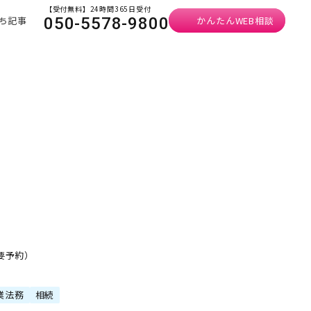
【受付無料】24時間365日受付
ち記事
かんたんWEB相談
050-5578-9800
・要予約）
業法務
相続