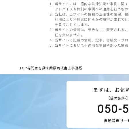
当サイトには一般的な法律知識や事例に関す
アドバイスや個別の事例への適用を行うもの
当社は、当サイトの情報の正確性の確保、最
利用により利用者に何らかの損害が生じても
を負うこととします。
当サイトの情報は、予告なしに変更されるこ
任を負いません。
当サイトに記載の情報、記事、寄稿文・プロ
当サイトにおいて不適切な情報や誤った情報
TOP
専門家を探す
桑原司法書士事務所
まずは、お気
【受付無料】
050-
自動音声サー