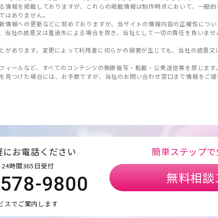
る情報を掲載しておりますが、これらの掲載情報は制作時点において、一般的
ではありません。
新情報への更新などに努めておりますが、当サイトの情報内容の正確性につい
、当社の故意又は重過失による場合を除き、当社として一切の責任を負いませ
とがあります。変更によって利用者に何らかの損害が生じても、当社の故意又
フィールなど、すべてのコンテンツの無断複写・転載・公衆送信等を禁じます
を見つけた場合には、お手数ですが、当社のお問い合わせ窓口まで情報をご提
軽にお電話ください
簡単ステップで
24時間365日受付
無料相談
5578-9800
ビスでご案内します