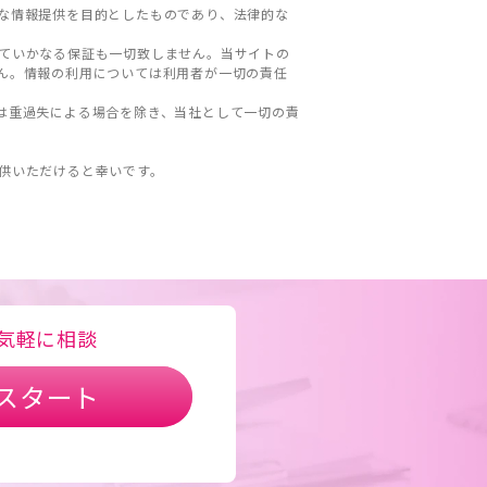
な情報提供を目的としたものであり、法律的な
ていかなる保証も一切致しません。当サイトの
ん。情報の利用については利用者が一切の責任
は重過失による場合を除き、当社として一切の責
。
供いただけると幸いです。
気軽に相談
スタート