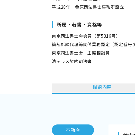
平成28年 桑原司法書士事務所設立
所属・著書・資格等
東京司法書士会会員（第5316号）
簡裁訴訟代理等関係業務認定（認定番号 第4
東京司法書士会 主席相談員
法テラス契約司法書士
相談内容
不動産