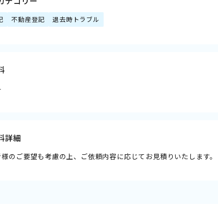
カテゴリー
記
不動産登記
退去時トラブル
料
料
料詳細
者様のご要望も考慮の上、ご依頼内容に応じてお見積りいたします。