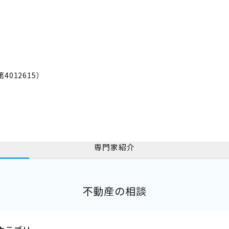
012615）
専門家紹介
不動産の相談