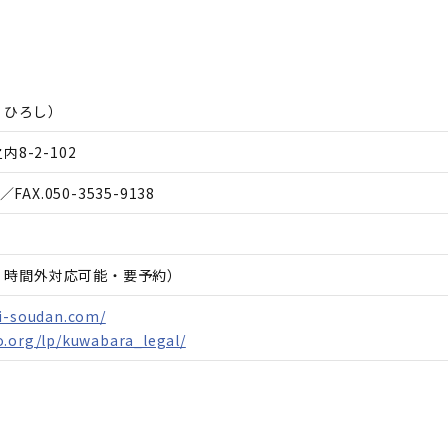
 ひろし
）
8-2-102
／FAX.
050-3535-9138
日、時間外対応可能・要予約）
ji-soudan.com/
o.org/lp/kuwabara_legal/