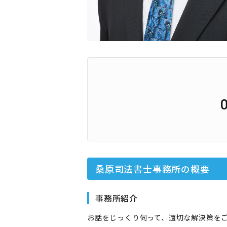
桑原司法書士事務所
の概要
事務所紹介
お話をじっくり伺って、適切な解決策を