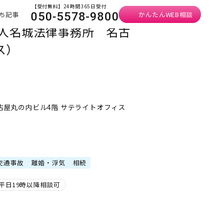
【受付無料】24時間365日受付
ち記事
かんたんWEB相談
050-5578-9800
法人名城法律事務所 名古
ス）
名古屋丸の内ビル4階 サテライトオフィス
交通事故
離婚・浮気
相続
平日19時以降相談可