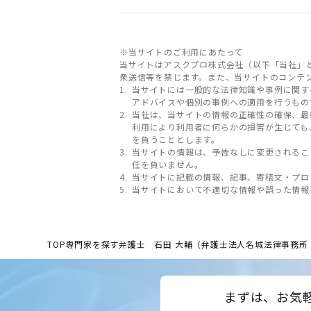
※当サイトのご利用にあたって
当サイトはアスクプロ株式会社（以下「当社」
衆送信等を禁じます。また、当サイトのコンテ
当サイトには一般的な法律知識や事例に関す
アドバイスや個別の事例への適用を行うもの
当社は、当サイトの情報の正確性の確保、最
利用により利用者に何らかの損害が生じても
を負うこととします。
当サイトの情報は、予告なしに変更されるこ
任を負いません。
当サイトに記載の情報、記事、寄稿文・プロ
当サイトにおいて不適切な情報や誤った情報
TOP
専門家を探す
弁護士 石田 大輔（弁護士法人名城法律事務所
まずは、お気