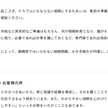
を起こさず、トラブルにもならない相続にするためには、事前の準備
ご相談ください。
の作成など具体的なご準備はもちろん、何が相続財産となり、誰がそ
前に知り、必要であれば対策を講じておくなど、専門家であれば具体
方にとって、無関係ではいられない相続問題。その手続きが円滑に、
・お客様の声
方とのおつきあいから、常に知識や経験を吸収し、それを磨くことで
、対応できるよう努めています。また、わかりやすい説明を心がけて
ししやすい」といったお声をいただくこともあります。