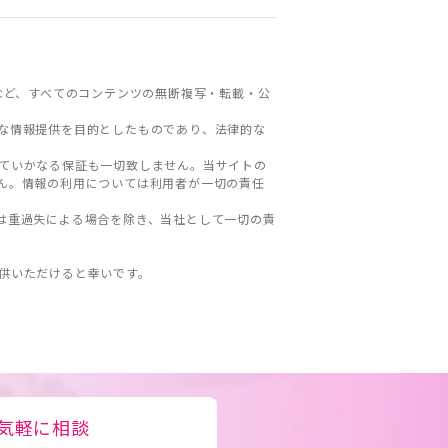
など、すべてのコンテンツの無断複写・転載・公
な情報提供を目的としたものであり、法律的な
ていかなる保証も一切致しません。当サイトの
ん。情報の利用については利用者が一切の責任
は重過失による場合を除き、当社として一切の責
。
供いただけると幸いです。
気軽に相談