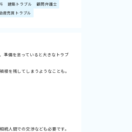
料
建築トラブル
顧問弁護士
動産売買トラブル
、準備を怠っていると大きなトラブ
禍根を残してしまうようなことも。
相続人間での交渉なども必要です。