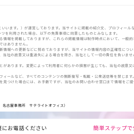
といいます。）が運営しております。当サイトに掲載の紹介文、プロフィール
ンツを利用された場合、以下の免責事項に同意したものとみなします。
る情報を掲載しておりますが、これらの掲載情報は制作時点において、一般的
ではありません。
新情報への更新などに努めておりますが、当サイトの情報内容の正確性につい
、当社の故意又は重過失による場合を除き、当社として一切の責任を負いませ
とがあります。変更によって利用者に何らかの損害が生じても、当社の故意又
フィールなど、すべてのコンテンツの無断複写・転載・公衆送信等を禁じます
を見つけた場合には、お手数ですが、当社のお問い合わせ窓口まで情報をご提
 名古屋事務所 サテライトオフィス）
軽にお電話ください
簡単ステップで