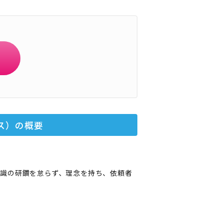
ス）
の概要
識の研鑽を怠らず、理念を持ち、依頼者