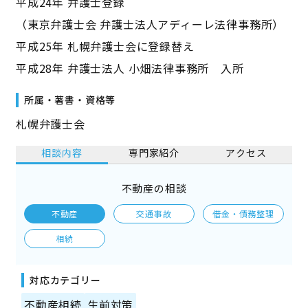
平成24年 弁護士登録
（東京弁護士会 弁護士法人アディーレ法律事務所）
平成25年 札幌弁護士会に登録替え
平成28年 弁護士法人 小畑法律事務所 入所
所属・著書・資格等
札幌弁護士会
相談内容
専門家紹介
アクセス
不動産の相談
不動産
交通事故
借金・債務整理
相続
対応カテゴリー
不動産相続
生前対策