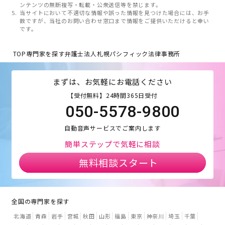
ンテンツの無断複写・転載・公衆送信等を禁じます。
当サイトにおいて不適切な情報や誤った情報を見つけた場合には、お手
数ですが、当社のお問い合わせ窓口まで情報をご提供いただけると幸い
です。
TOP
専門家を探す
弁護士法人札幌パシフィック法律事務所
まずは、お気軽にお電話ください
【受付無料】24時間365日受付
050-5578-9800
自動音声サービスでご案内します
簡単ステップで気軽に相談
無料相談スタート
全国の専門家を探す
北海道
青森
岩手
宮城
秋田
山形
福島
東京
神奈川
埼玉
千葉