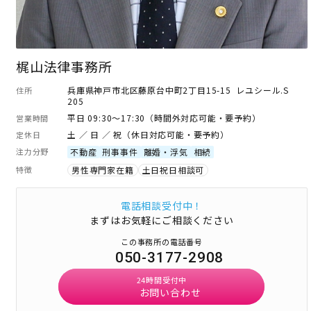
梶山法律事務所
兵庫県神戸市北区藤原台中町2丁目15-15 レユシール.S
住所
205
平日 09:30～17:30（時間外対応可能・要予約）
営業時間
土 ／ 日 ／ 祝（休日対応可能・要予約）
定休日
注力分野
不動産
刑事事件
離婚・浮気
相続
特徴
男性専門家在籍
土日祝日相談可
電話相談受付中！
まずはお気軽にご相談ください
この事務所の電話番号
050-3177-2908
24時間受付中
お問い合わせ