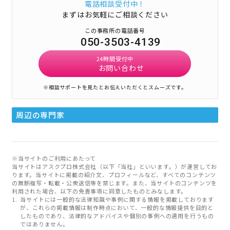
電話相談受付中！
まずはお気軽にご相談ください
この事務所の電話番号
050-3503-4139
24時間受付中
お問い合わせ
※相談サポートを見たとお伝えいただくとスムーズです。
周辺の専門家
※当サイトのご利用にあたって
当サイトはアスクプロ株式会社（以下「当社」といいます。）が運営してお
ります。当サイトに掲載の紹介文、プロフィールなど、すべてのコンテンツ
の無断複写・転載・公衆送信等を禁じます。また、当サイトのコンテンツを
利用された場合、以下の免責事項に同意したものとみなします。
当サイトには一般的な法律知識や事例に関する情報を掲載しております
が、これらの掲載情報は制作時点において、一般的な情報提供を目的と
したものであり、法律的なアドバイスや個別の事例への適用を行うもの
ではありません。