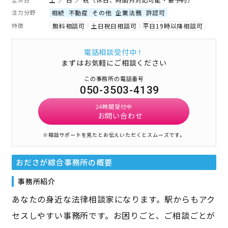
注力分野
相続
不動産
その他
企業法務
許認可
特徴
無料相談可
土日祝日相談可
平日19時以降相談可
電話相談受付中！
まずはお気軽にご相談ください
この事務所の電話番号
050-3503-4139
24時間受付中
お問い合わせ
※相談サポートを見たとお伝えいただくとスムーズです。
おださが綜合事務所
の概要
事務所紹介
あなたの身近な法律相談家になります。駅からもアク
セスしやすい事務所です。お困りごと、ご相談ごとが