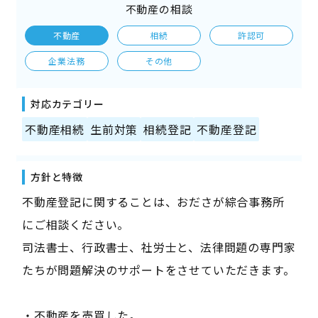
不動産の相談
不動産
相続
許認可
企業法務
その他
対応カテゴリー
不動産相続
生前対策
相続登記
不動産登記
方針と特徴
不動産登記に関することは、おださが綜合事務所
にご相談ください。
司法書士、行政書士、社労士と、法律問題の専門家
たちが問題解決のサポートをさせていただきます。
・不動産を売買した。