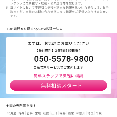
ンテンツの無断複写・転載・公衆送信等を禁じます。
当サイトにおいて不適切な情報や誤った情報を見つけた場合には、お手
数ですが、当社のお問い合わせ窓口まで情報をご提供いただけると幸い
です。
TOP
専門家を探す
KASUYA税理士法人
まずは、お気軽にお電話ください
【受付無料】24時間365日受付
050-5578-9800
自動音声サービスでご案内します
簡単ステップで気軽に相談
無料相談スタート
全国の専門家を探す
北海道
青森
岩手
宮城
秋田
山形
福島
東京
神奈川
埼玉
千葉