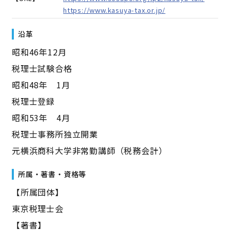
https://www.kasuya-tax.or.jp/
沿革
昭和46年12月
税理士試験合格
昭和48年 1月
税理士登録
昭和53年 4月
税理士事務所独立開業
元横浜商科大学非常勤講師（税務会計）
所属・著書・資格等
【所属団体】
東京税理士会
【著書】