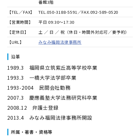
番館3階
【TEL／FAX】
TEL.
050-3188-5591
／FAX.
092-589-0520
【営業時間】
平日 09:30～17:30
【定休日】
土 ／ 日 ／ 祝（休日・時間外対応可／要予約）
【URL】
みなみ福岡法律事務所
沿革
1989.3 福岡県立筑紫丘高等学校卒業
1993.3 一橋大学法学部卒業
1993-2004 民間会社勤務
2007.3 慶應義塾大学法務研究科卒業
2008.12 弁護士登録
2013.4 みなみ福岡法律事務所開設
所属・著書・資格等