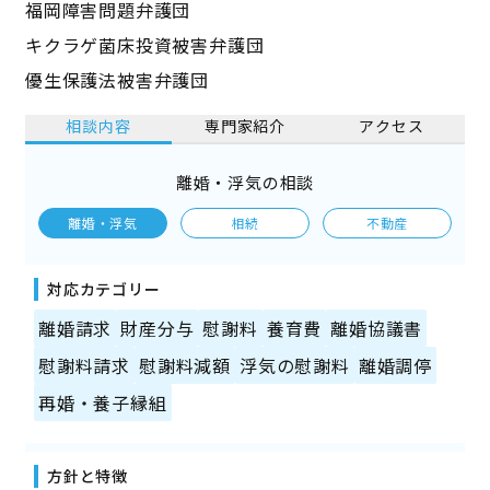
福岡障害問題弁護団
キクラゲ菌床投資被害弁護団
優生保護法被害弁護団
相談内容
専門家紹介
アクセス
離婚・浮気の相談
離婚・浮気
相続
不動産
対応カテゴリー
離婚請求
財産分与
慰謝料
養育費
離婚協議書
慰謝料請求
慰謝料減額
浮気の慰謝料
離婚調停
再婚・養子縁組
方針と特徴