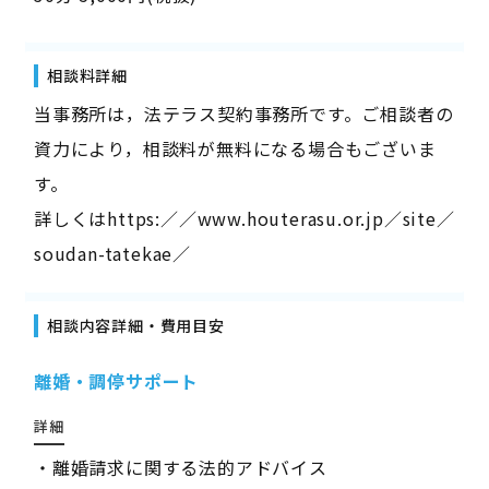
相談料詳細
当事務所は，法テラス契約事務所です。ご相談者の
資力により，相談料が無料になる場合もございま
す。
詳しくは
https:／／www.houterasu.or.jp／site／
soudan-tatekae／
相談内容詳細・費用目安
離婚・調停サポート
詳細
・離婚請求に関する法的アドバイス