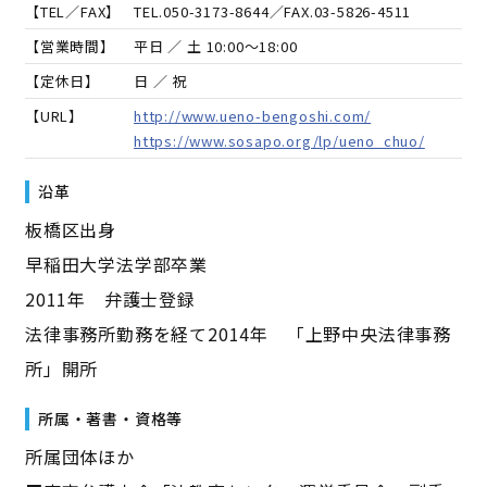
【TEL／FAX】
TEL.
050-3173-8644
／FAX.
03-5826-4511
【営業時間】
平日 ／ 土 10:00～18:00
【定休日】
日 ／ 祝
【URL】
http://www.ueno-bengoshi.com/
https://www.sosapo.org/lp/ueno_chuo/
沿革
板橋区出身
早稲田大学法学部卒業
2011年 弁護士登録
法律事務所勤務を経て2014年 「上野中央法律事務
所」開所
所属・著書・資格等
所属団体ほか