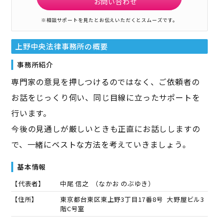
お問い合わせ
※相談サポートを見たとお伝えいただくとスムーズです。
上野中央法律事務所
の概要
事務所紹介
専門家の意見を押しつけるのではなく、ご依頼者の
お話をじっくり伺い、同じ目線に立ったサポートを
行います。
今後の見通しが厳しいときも正直にお話ししますの
で、一緒にベストな方法を考えていきましょう。
基本情報
【代表者】
中尾 信之
（
なかお のぶゆき
）
【住所】
東京都台東区東上野3丁目17番8号 大野屋ビル3
階C号室