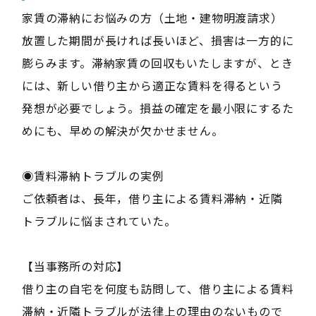
家賃の滞納にお悩みの方（土地・建物明渡請求）
放置した期間が長ければ長いほど、損害は一方的に
膨らみます。滞納家賃の回収もいたしますが、とき
には、新しい借り主から適正な賃料を得るという
発想が必要でしょう。損益の確定を最小限にするた
めにも、早めの解決が欠かせません。
◉賃料滞納トラブルの実例
ご依頼者は、長年，借り主による賃料滞納・近隣
トラブルに悩まされていた。
【当事務所の対応】
借り主の自宅を何度も訪問して、借り主による賃料
滞納・近隣トラブルが法律上の理由のないもので