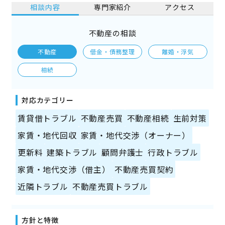
相談内容
専門家紹介
アクセス
不動産の相談
不動産
借金・債務整理
離婚・浮気
相続
対応カテゴリー
賃貸借トラブル
不動産売買
不動産相続
生前対策
家賃・地代回収
家賃・地代交渉（オーナー）
更新料
建築トラブル
顧問弁護士
行政トラブル
家賃・地代交渉（借主）
不動産売買契約
近隣トラブル
不動産売買トラブル
方針と特徴