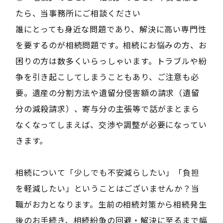
たら、当事務所にご相談ください
誰にとっても身近な問題であり、解決に高い専門性
を要するのが相続問題です。相続にお悩みの方、お
困りの方は数多くいらっしゃいます。トラブルや紛
争を引き起こしてしまうこともあり、ご注意も必
要。遺産の分割方法や遺留分侵害額の請求（遺留
分の減殺請求）、寄与分の主張等で話がまとまら
なくなってしまえば、交渉や調整が必要になってい
きます。
相続について「少しでも不安減らしたい」「負担
を軽減したい」ということはございませんか？当
職がお力となります。生前の相続対策から相続発生
後のお手続き、相続紛争の回避・解決に至るまで幅