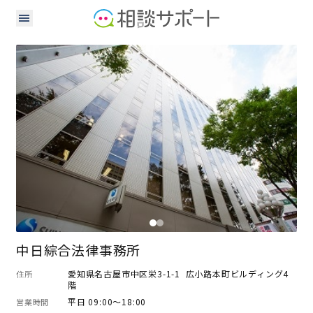
弁護士
司法書士
税理士
社会保険労務士
土地家屋調査士
中小企業診断士
中日綜合法律事務所
愛知県名古屋市中区栄3-1-1 広小路本町ビルディング4
住所
階
平日 09:00～18:00
営業時間