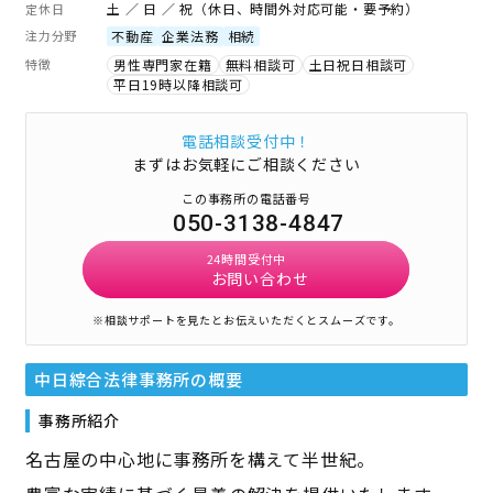
土 ／ 日 ／ 祝（休日、時間外対応可能・要予約）
定休日
注力分野
不動産
企業法務
相続
特徴
男性専門家在籍
無料相談可
土日祝日相談可
平日19時以降相談可
電話相談受付中！
まずはお気軽にご相談ください
この事務所の電話番号
050-3138-4847
24時間受付中
お問い合わせ
※相談サポートを見たとお伝えいただくとスムーズです。
中日綜合法律事務所
の概要
事務所紹介
名古屋の中心地に事務所を構えて半世紀。