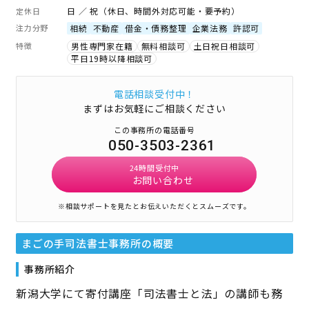
日 ／ 祝（休日、時間外対応可能・要予約）
定休日
注力分野
相続
不動産
借金・債務整理
企業法務
許認可
特徴
男性専門家在籍
無料相談可
土日祝日相談可
平日19時以降相談可
電話相談受付中！
まずはお気軽にご相談ください
この事務所の電話番号
050-3503-2361
24時間受付中
お問い合わせ
※相談サポートを見たとお伝えいただくとスムーズです。
まごの手司法書士事務所
の概要
事務所紹介
新潟大学にて寄付講座「司法書士と法」の講師も務