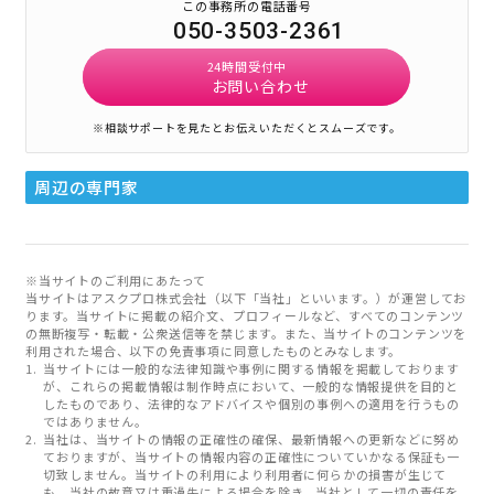
この事務所の電話番号
050-3503-2361
24時間受付中
お問い合わせ
※相談サポートを見たとお伝えいただくとスムーズです。
周辺の専門家
※当サイトのご利用にあたって
当サイトはアスクプロ株式会社（以下「当社」といいます。）が運営してお
ります。当サイトに掲載の紹介文、プロフィールなど、すべてのコンテンツ
の無断複写・転載・公衆送信等を禁じます。また、当サイトのコンテンツを
利用された場合、以下の免責事項に同意したものとみなします。
当サイトには一般的な法律知識や事例に関する情報を掲載しております
が、これらの掲載情報は制作時点において、一般的な情報提供を目的と
したものであり、法律的なアドバイスや個別の事例への適用を行うもの
ではありません。
当社は、当サイトの情報の正確性の確保、最新情報への更新などに努め
ておりますが、当サイトの情報内容の正確性についていかなる保証も一
切致しません。当サイトの利用により利用者に何らかの損害が生じて
も、当社の故意又は重過失による場合を除き、当社として一切の責任を