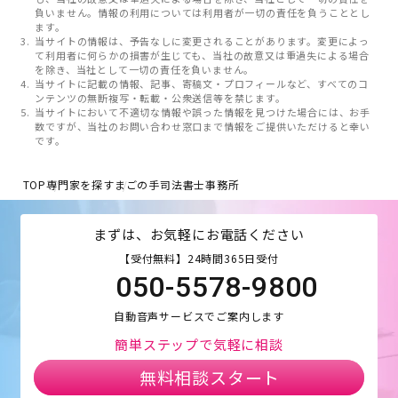
負いません。情報の利用については利用者が一切の責任を負うこととし
ます。
当サイトの情報は、予告なしに変更されることがあります。変更によっ
て利用者に何らかの損害が生じても、当社の故意又は重過失による場合
を除き、当社として一切の責任を負いません。
当サイトに記載の情報、記事、寄稿文・プロフィールなど、すべてのコ
ンテンツの無断複写・転載・公衆送信等を禁じます。
当サイトにおいて不適切な情報や誤った情報を見つけた場合には、お手
数ですが、当社のお問い合わせ窓口まで情報をご提供いただけると幸い
です。
TOP
専門家を探す
まごの手司法書士事務所
まずは、お気軽にお電話ください
【受付無料】24時間365日受付
050-5578-9800
自動音声サービスでご案内します
簡単ステップで気軽に相談
無料相談スタート