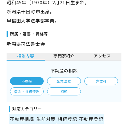
昭和45年（1970年）2月21日生まれ。
新潟県十日町市出身。
早稲田大学法学部卒業。
所属・著書・資格等
新潟県司法書士会
相談内容
専門家紹介
アクセス
不動産の相談
不動産
企業法務
許認可
借金・債務整理
相続
対応カテゴリー
不動産相続
生前対策
相続登記
不動産登記