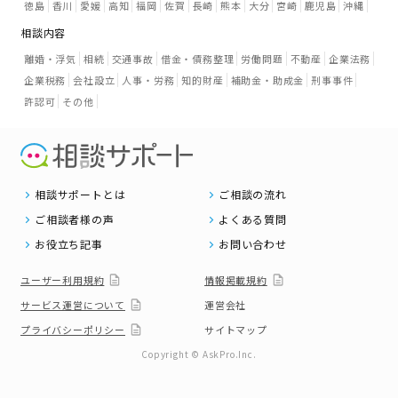
徳島
香川
愛媛
高知
福岡
佐賀
長崎
熊本
大分
宮崎
鹿児島
沖縄
相談内容
離婚・浮気
相続
交通事故
借金・債務整理
労働問題
不動産
企業法務
企業税務
会社設立
人事・労務
知的財産
補助金・助成金
刑事事件
許認可
その他
相談サポートとは
ご相談の流れ
ご相談者様の声
よくある質問
お役立ち記事
お問い合わせ
ユーザー利用規約
情報掲載規約
サービス運営について
運営会社
プライバシーポリシー
サイトマップ
Copyright © AskPro.Inc.