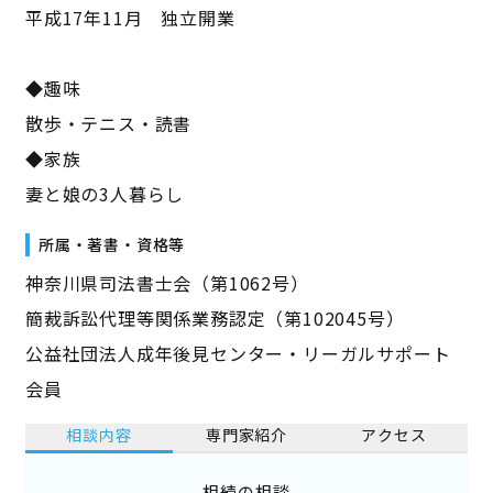
平成17年11月 独立開業
◆趣味
散歩・テニス・読書
◆家族
妻と娘の3人暮らし
所属・著書・資格等
神奈川県司法書士会（第1062号）
簡裁訴訟代理等関係業務認定（第102045号）
公益社団法人成年後見センター・リーガルサポート
会員
相談内容
専門家紹介
アクセス
相続の相談