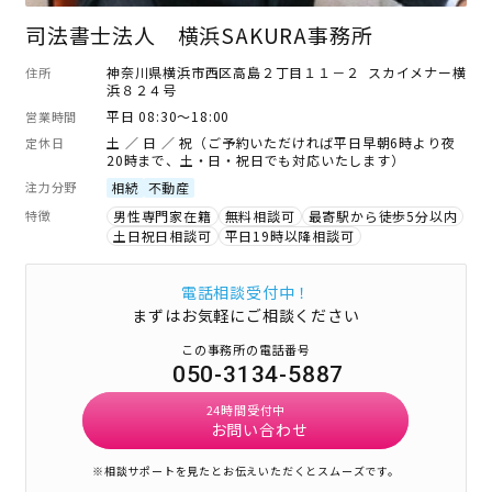
司法書士法人 横浜SAKURA事務所
神奈川県横浜市西区高島２丁目１１－２ スカイメナー横
住所
浜８２４号
平日 08:30～18:00
営業時間
土 ／ 日 ／ 祝（ご予約いただければ平日早朝6時より夜
定休日
20時まで、土・日・祝日でも対応いたします）
注力分野
相続
不動産
特徴
男性専門家在籍
無料相談可
最寄駅から徒歩5分以内
土日祝日相談可
平日19時以降相談可
電話相談受付中！
まずはお気軽にご相談ください
この事務所の電話番号
050-3134-5887
24時間受付中
お問い合わせ
※相談サポートを見たとお伝えいただくとスムーズです。