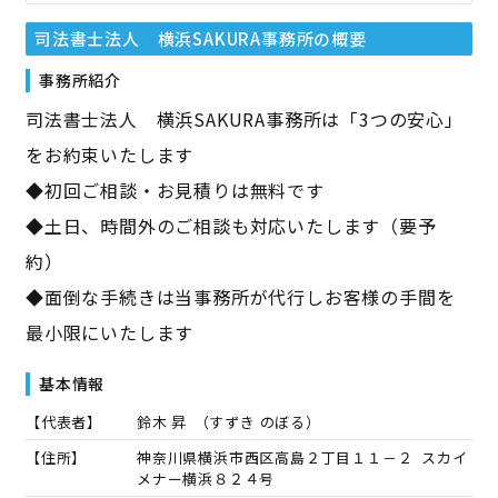
司法書士法人 横浜SAKURA事務所
の概要
事務所紹介
司法書士法人 横浜SAKURA事務所は「3つの安心」
をお約束いたします
◆初回ご相談・お見積りは無料です
◆土日、時間外のご相談も対応いたします（要予
約）
◆面倒な手続きは当事務所が代行しお客様の手間を
最小限にいたします
基本情報
【代表者】
鈴木 昇
（
すずき のぼる
）
【住所】
神奈川県横浜市西区高島２丁目１１－２ スカイ
メナー横浜８２４号