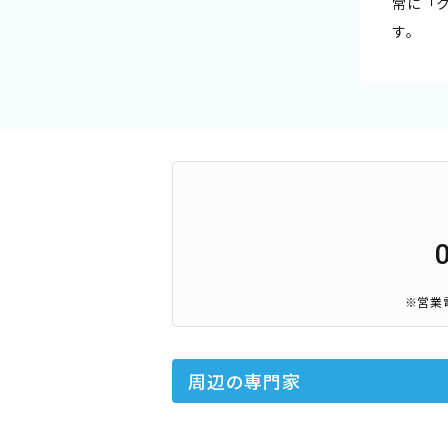
常に「
す。
※営業
周辺の専門家