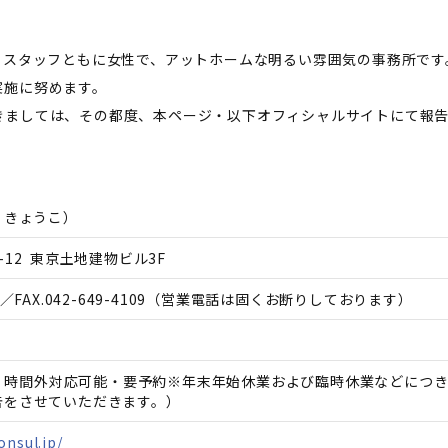
・スタッフともに女性で、アットホームな明るい雰囲気の事務所で
実施に努めます。
きましては、その都度、本ページ・以下オフィシャルサイトにて報
 きょうこ
）
12 東京土地建物ビル3F
／FAX.
042-649-4109
（営業電話は固くお断りしております）
休日、時間外対応可能・要予約※年末年始休業および臨時休業などにつ
告をさせていただきます。）
onsul.jp/