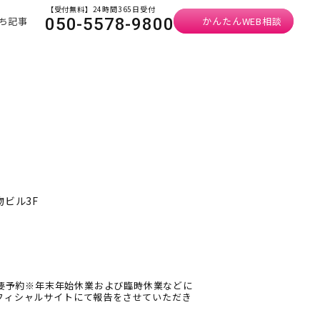
【受付無料】24時間365日受付
ち記事
かんたんWEB相談
050-5578-9800
物ビル3F
能・要予約※年末年始休業および臨時休業などに
フィシャルサイトにて報告をさせていただき