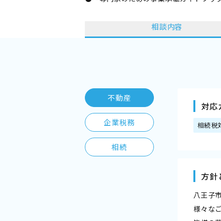
相談内容
不動産
対応
企業税務
相続税
相続
方針
八王子
様々な