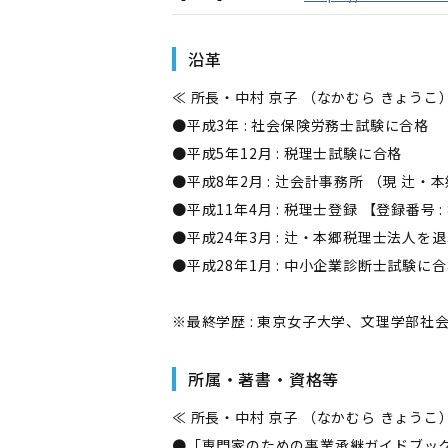
沿革
≪ 所長・中村 京子 （なかむら きょうこ
●平成3年 : 社会保険労務士試験に合格
●平成5年12月 : 税理士試験に合格
●平成8年2月 : 辻会計事務所 （現 辻・
●平成11年4月 : 税理士登録 【登録番号 : 
●平成24年3月 : 辻・本郷税理士法人
●平成28年1月 : 中小企業診断士試験に
※最終学歴 : 東京女子大学、文理学部社
所属・著書・資格等
≪ 所長・中村 京子 （なかむら きょうこ
●「専門家のための事業承継ガイドブック