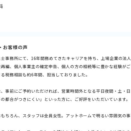
料
・お客様の声
理士事務所にて、16年間務めてきたキャリアを持ち、上場企業の法
織再編、個人事業主の確定申告、個人の方の相続等に豊かな経験がご
する税務相談も約6年間、担当しておりました。
は、事前にご予約いただければ、営業時間外となる平日夜間・土・日
事の都合がつきにくい」といった方に、ご好評をいただいています。
はもちろん、スタッフは全員女性。アットホームで明るい雰囲気の事