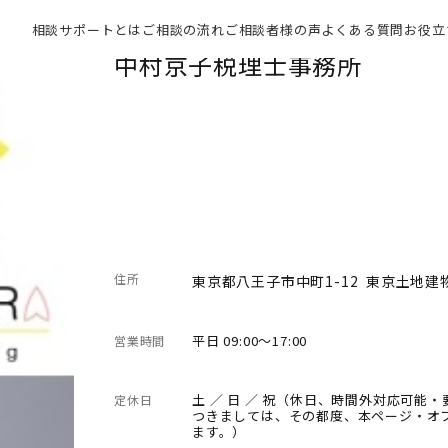
相談サポートとは
ご相談の流れ
ご相談者様の声
よくある質問
お役立
中村京子税理士事務所
住所
東京都八王子市中町1-12 東京土地建
平日 09:00～17:00
営業時間
土 ／ 日 ／ 祝（休日、時間外対応可
定休日
つきましては、その都度、本ページ・オ
ます。）