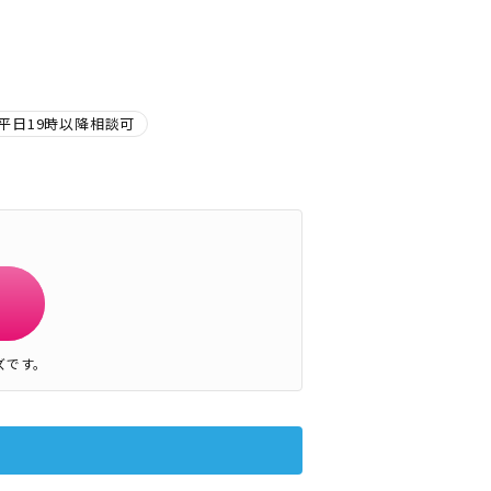
平日19時以降相談可
ズです。