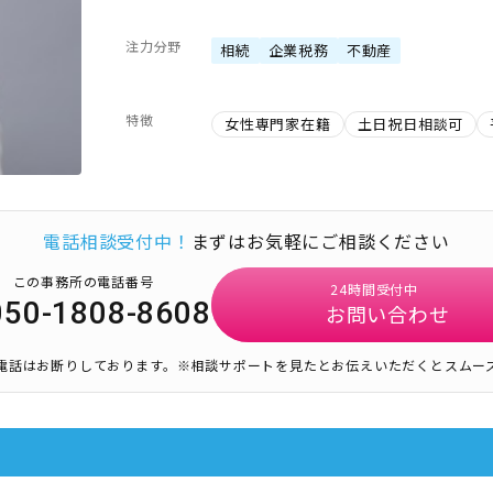
注力分野
相続
企業税務
不動産
特徴
女性専門家在籍
土日祝日相談可
電話相談受付中！
まずはお気軽にご相談ください
この事務所の電話番号
24時間受付中
050-1808-8608
お問い合わせ
電話はお断りしております。
※相談サポートを見たとお伝えいただくとスムー