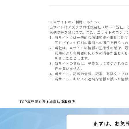
※当サイトのご利用にあたって
当サイトはアスクプロ株式会社（以下「当社」
衆送信等を禁じます。また、当サイトのコンテ
当サイトには一般的な法律知識や事例に関す
アドバイスや個別の事例への適用を行うもの
当社は、当サイトの情報の正確性の確保、最
利用により利用者に何らかの損害が生じても
を負うこととします。
当サイトの情報は、予告なしに変更されるこ
任を負いません。
当サイトに記載の情報、記事、寄稿文・プロ
当サイトにおいて不適切な情報や誤った情報
TOP
専門家を探す
加島法律事務所
まずは、お気