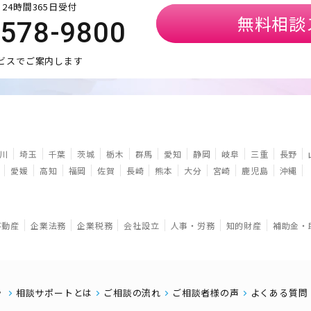
24時間365日受付
無料相談
5578-9800
ビスでご案内します
川
埼玉
千葉
茨城
栃木
群馬
愛知
静岡
岐阜
三重
長野
愛媛
高知
福岡
佐賀
長崎
熊本
大分
宮崎
鹿児島
沖縄
不動産
企業法務
企業税務
会社設立
人事・労務
知的財産
補助金・
相談サポートとは
ご相談の流れ
ご相談者様の声
よくある質問