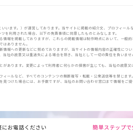
といいます。）が運営しております。当サイトに掲載の紹介文、プロフィール
ンツを利用された場合、以下の免責事項に同意したものとみなします。
る情報を掲載しておりますが、これらの掲載情報は制作時点において、一般的
ではありません。
新情報への更新などに努めておりますが、当サイトの情報内容の正確性につい
、当社の故意又は重過失による場合を除き、当社として一切の責任を負いませ
とがあります。変更によって利用者に何らかの損害が生じても、当社の故意又
フィールなど、すべてのコンテンツの無断複写・転載・公衆送信等を禁じます
を見つけた場合には、お手数ですが、当社のお問い合わせ窓口まで情報をご提
軽にお電話ください
簡単ステップで