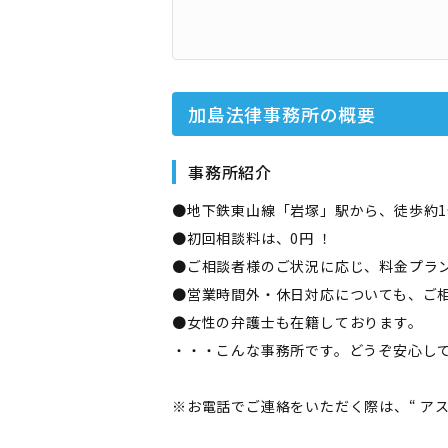
加島法律事務所
の概要
事務所紹介
●地下鉄東山線「岩塚」駅から、徒歩約1分
●初回相談料は、0円 ！
●ご相談者様のご状況に応じ、料金プラン
●営業時間外・休日対応についても、ご
●女性の弁護士も在籍しております。
・・・こんな事務所です。どうぞ安心して
※お電話でご連絡をいただく際は、“ ア