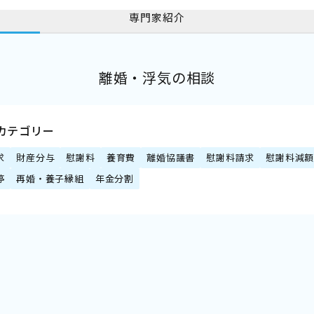
専門家紹介
離婚・浮気の相談
カテゴリー
求
財産分与
慰謝料
養育費
離婚協議書
慰謝料請求
慰謝料減
停
再婚・養子縁組
年金分割