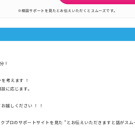
※相談サポートを見たとお伝えいただくとスムーズです。
 !
を考えます ！
相談に応じます。
お越しください ！ ！
スクプロのサポートサイトを見た ”とお伝えいただきますと話がスム