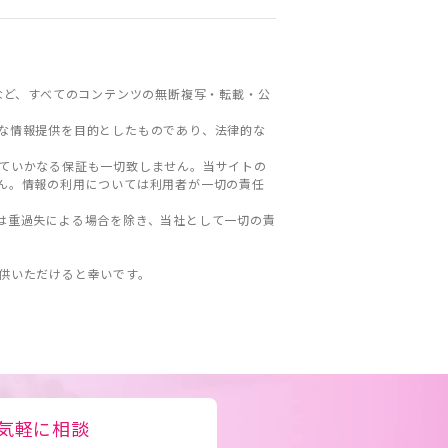
など、すべてのコンテンツの無断複写・転載・公
な情報提供を目的としたものであり、法律的な
ていかなる保証も一切致しません。当サイトの
ん。情報の利用については利用者が一切の責任
は重過失による場合を除き、当社として一切の責
。
供いただけると幸いです。
気軽に相談