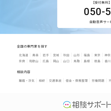
【受付無料】
050-
自動音声サー
全国の専門家を探す
北海道
青森
岩手
宮城
秋田
山形
福島
東京
神奈
奈良
和歌山
広島
岡山
山口
鳥取
島根
徳島
香川
相談内容
離婚・浮気
相続
交通事故
借金・債務整理
労働問題