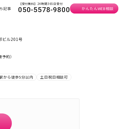
【受付無料】24時間365日受付
ち記事
かんたんWEB相談
050-5578-9800
部ビル201号
・要予約）
駅から徒歩5分以内
土日祝日相談可