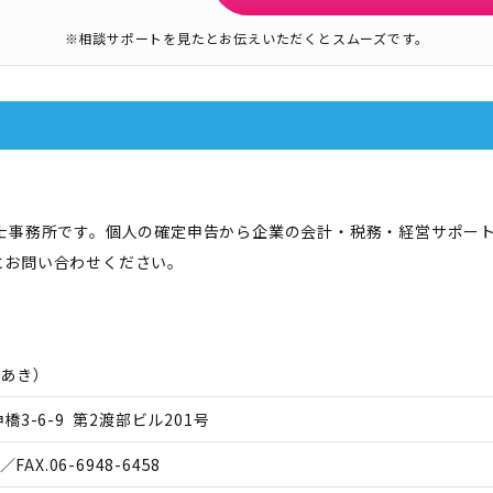
※相談サポートを見たとお伝えいただくとスムーズです。
理士事務所です。個人の確定申告から企業の会計・税務・経営サポー
にお問い合わせください。
よあき
）
3-6-9 第2渡部ビル201号
／FAX.
06-6948-6458