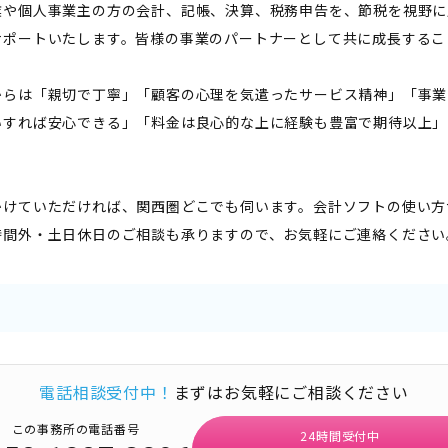
業や個人事業主の方の会計、記帳、決算、税務申告を、節税を視野に
サポートいたします。皆様の事業のパートナーとして共に成長するこ
からは「親切で丁寧」「顧客の心理を気遣ったサービス精神」「事業
いすれば安心できる」「料金は良心的な上に経験も豊富で期待以上」
かけていただければ、関西圏どこでも伺います。会計ソフトの使い方
時間外・土日休日のご相談も承りますので、お気軽にご連絡ください
電話相談受付中！
まずはお気軽にご相談ください
この事務所の電話番号
24時間受付中