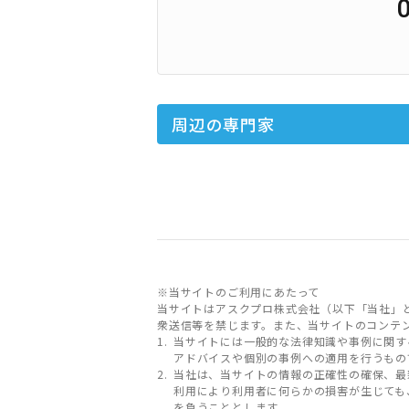
周辺の専門家
※当サイトのご利用にあたって
当サイトはアスクプロ株式会社（以下「当社」
衆送信等を禁じます。また、当サイトのコンテ
当サイトには一般的な法律知識や事例に関す
アドバイスや個別の事例への適用を行うもの
当社は、当サイトの情報の正確性の確保、最
利用により利用者に何らかの損害が生じても
を負うこととします。