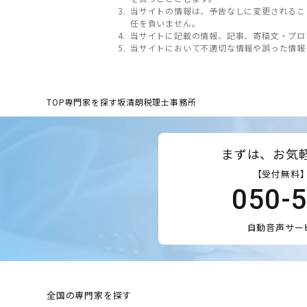
当サイトの情報は、予告なしに変更されるこ
任を負いません。
当サイトに記載の情報、記事、寄稿文・プロ
当サイトにおいて不適切な情報や誤った情報
TOP
専門家を探す
坂清朗税理士事務所
まずは、お気
【受付無料】
050-
自動音声サー
全国の専門家を探す