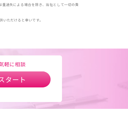
は重過失による場合を除き、当社として一切の責
。
供いただけると幸いです。
気軽に相談
スタート