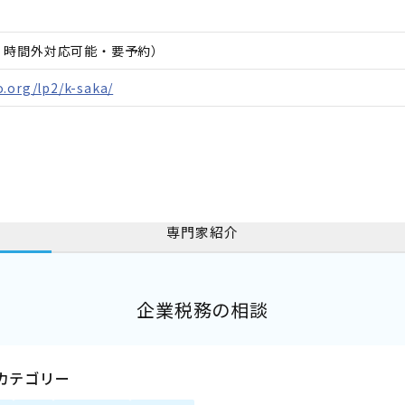
日、時間外対応可能・要予約）
.org/lp2/k-saka/
専門家紹介
企業税務の相談
カテゴリー