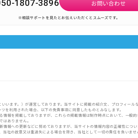
050-1807-3896
お問い合わせ
※相談サポートを見たとお伝えいただくとスムーズです。
といいます。）が運営しております。当サイトに掲載の紹介文、プロフィール
ンツを利用された場合、以下の免責事項に同意したものとみなします。
る情報を掲載しておりますが、これらの掲載情報は制作時点において、一般的
ではありません。
新情報への更新などに努めておりますが、当サイトの情報内容の正確性につい
、当社の故意又は重過失による場合を除き、当社として一切の責任を負いませ