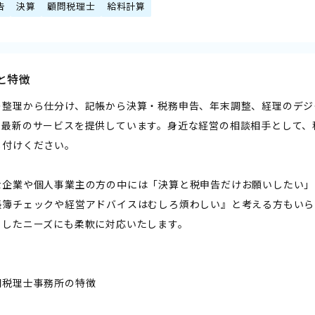
告
決算
顧問税理士
給料計算
と特徴
の整理から仕分け、記帳から決算・税務申告、年末調整、経理のデジ
、最新のサービスを提供しています。身近な経営の相談相手として、
し付けください。
な企業や個人事業主の方の中には「決算と税申告だけお願いしたい」
帳簿チェックや経営アドバイスはむしろ煩わしい』と考える方もいら
うしたニーズにも柔軟に対応いたします。
朗税理士事務所の特徴