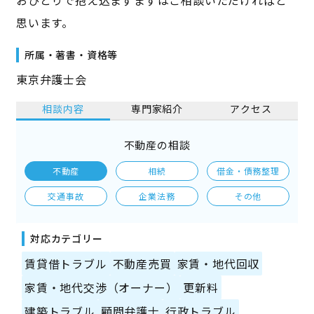
思います。
所属・著書・資格等
東京弁護士会
相談内容
専門家紹介
アクセス
不動産の相談
不動産
相続
借金・債務整理
交通事故
企業法務
その他
対応カテゴリー
賃貸借トラブル
不動産売買
家賃・地代回収
家賃・地代交渉（オーナー）
更新料
建築トラブル
顧問弁護士
行政トラブル