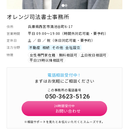
オレンジ司法書士事務所
兵庫県西宮市満池谷町6-17
住所
平日 09:00～19:00（時間外対応可能・要予約）
営業時間
土 ／ 日 ／ 祝（休日対応可能・要予約）
定休日
注力分野
不動産
相続
その他
会社設立
特徴
女性専門家在籍
無料相談可
土日祝日相談可
平日19時以降相談可
電話相談受付中！
まずはお気軽にご相談ください
この事務所の電話番号
050-3623-5126
24時間受付中
お問い合わせ
※相談サポートを見たとお伝えいただくとスムーズです。