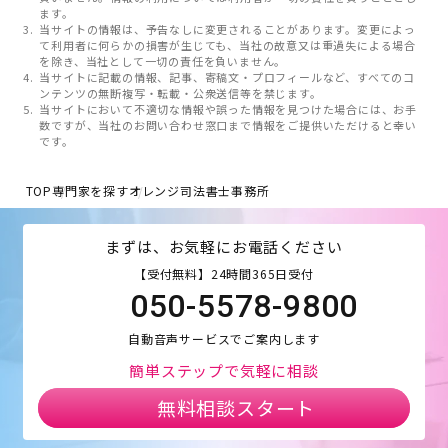
ます。
当サイトの情報は、予告なしに変更されることがあります。変更によっ
て利用者に何らかの損害が生じても、当社の故意又は重過失による場合
を除き、当社として一切の責任を負いません。
当サイトに記載の情報、記事、寄稿文・プロフィールなど、すべてのコ
ンテンツの無断複写・転載・公衆送信等を禁じます。
当サイトにおいて不適切な情報や誤った情報を見つけた場合には、お手
数ですが、当社のお問い合わせ窓口まで情報をご提供いただけると幸い
です。
TOP
専門家を探す
オレンジ司法書士事務所
まずは、お気軽にお電話ください
【受付無料】24時間365日受付
050-5578-9800
自動音声サービスでご案内します
簡単ステップで気軽に相談
無料相談スタート