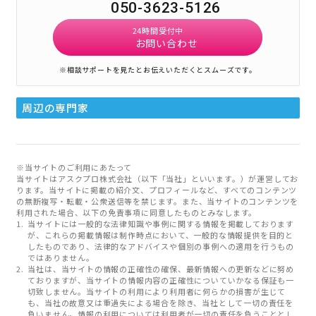
050-3623-5126
24時間受付中
お問い合わせ
※相談サポートを見たとお伝えいただくとスムーズです。
周辺の専門家
※当サイトのご利用にあたって
当サイトはアスクプロ株式会社（以下「当社」といいます。）が運営してお
ります。当サイトに掲載の紹介文、プロフィールなど、すべてのコンテンツ
の無断複写・転載・公衆送信等を禁じます。また、当サイトのコンテンツを
利用された場合、以下の免責事項に同意したものとみなします。
当サイトには一般的な法律知識や事例に関する情報を掲載しております
が、これらの掲載情報は制作時点において、一般的な情報提供を目的と
したものであり、法律的なアドバイスや個別の事例への適用を行うもの
ではありません。
当社は、当サイトの情報の正確性の確保、最新情報への更新などに努め
ておりますが、当サイトの情報内容の正確性についていかなる保証も一
切致しません。当サイトの利用により利用者に何らかの損害が生じて
も、当社の故意又は重過失による場合を除き、当社として一切の責任を
負いません。情報の利用については利用者が一切の責任を負うこととし