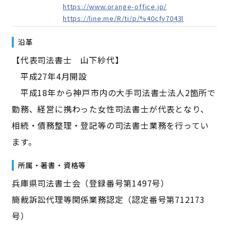
https://www.orange-office.jp/
https://line.me/R/ti/p/%40cfy7043l
沿革
【代表司法書士 山下紗代】
平成27年4月開設
平成18年から神戸市内の大手司法書士法人2箇所で
勤務、経営に携わった女性司法書士が代表となり、
相続・債務整理・登記等の司法書士業務を行ってい
ます。
所属・著書・資格等
兵庫県司法書士会（登録番号第1497号）
簡裁訴訟代理等関係業務認定（認定番号第712173
号）