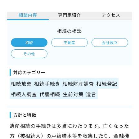
相談内容
専門家紹介
アクセス
相続の相談
相続
不動産
会社設立
その他
対応カテゴリー
相続放棄
相続手続き
相続財産調査
相続登記
相続人調査
代襲相続
生前対策
遺言
方針と特徴
遺産相続の手続きは多岐にわたります。亡くなった
方（被相続人）の戸籍謄本等を収集したり、金融機