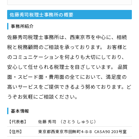
佐藤秀司税理士事務所
の概要
事務所紹介
佐藤秀司税理士事務所は、西東京市を中心に、相続
税と税務顧問のご相談を承っております。 お客様と
のコミュニケーションを何よりも大切にしており、
安心して任せられる税理士を目ざしています。 品質
面・スピード面・費用面の全てにおいて、満足度の
高いサービスをご提供できるよう努めております。ど
うぞお気軽にご相談ください。
基本情報
【代表者】
佐藤 秀司
（
さとう しゅうじ
）
【住所】
東京都西東京市田無町4-8-8 CASA90 203号室