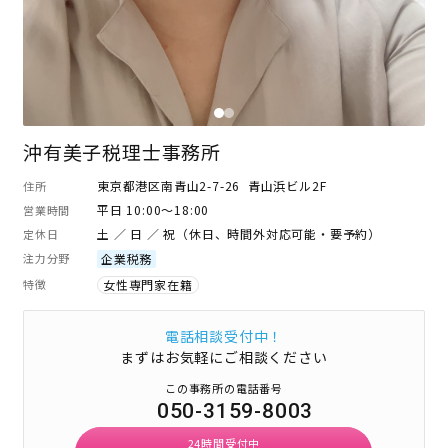
沖有美子税理士事務所
東京都港区南青山2-7-26 青山浜ビル2F
住所
平日 10:00～18:00
営業時間
土 ／ 日 ／ 祝（休日、時間外対応可能・要予約）
定休日
注力分野
企業税務
特徴
女性専門家在籍
電話相談受付中！
まずはお気軽にご相談ください
この事務所の電話番号
050-3159-8003
24時間受付中