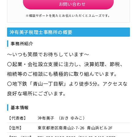
お問い合わせ
※相談サポートを見たとお伝えいただくとスムーズです。
沖有美子税理士事務所
の概要
事務所紹介
～いつも笑顔でお待ちしています～
〇起業・会社設立支援に注力し、決算処理、節税、
相続等のご相談にも積極的に取り組んでいます。
〇地下鉄「青山一丁目駅」より徒歩5分。アクセスな
良好な場所にございます。
基本情報
【代表者】
沖有美子
（
おき ゆみこ
）
【住所】
東京都港区南青山2-7-26 青山浜ビル2F