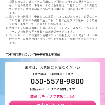
切致しません。当サイトの利用により利用者に何らかの損害が生じて
も、当社の故意又は重過失による場合を除き、当社として一切の責任を
負いません。情報の利用については利用者が一切の責任を負うこととし
ます。
当サイトの情報は、予告なしに変更されることがあります。変更によっ
て利用者に何らかの損害が生じても、当社の故意又は重過失による場合
を除き、当社として一切の責任を負いません。
当サイトに記載の情報、記事、寄稿文・プロフィールなど、すべてのコ
ンテンツの無断複写・転載・公衆送信等を禁じます。
当サイトにおいて不適切な情報や誤った情報を見つけた場合には、お手
数ですが、当社のお問い合わせ窓口まで情報をご提供いただけると幸い
です。
TOP
専門家を探す
沖有美子税理士事務所
まずは、お気軽にお電話ください
【受付無料】24時間365日受付
050-5578-9800
自動音声サービスでご案内します
簡単ステップで気軽に相談