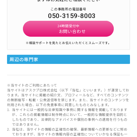
この事務所の電話番号
050-3159-8003
24時間受付中
お問い合わせ
※相談サポートを見たとお伝えいただくとスムーズです。
周辺の専門家
※当サイトのご利用にあたって
当サイトはアスクプロ株式会社（以下「当社」といいます。）が運営してお
ります。当サイトに掲載の紹介文、プロフィールなど、すべてのコンテンツ
の無断複写・転載・公衆送信等を禁じます。また、当サイトのコンテンツを
利用された場合、以下の免責事項に同意したものとみなします。
当サイトには一般的な法律知識や事例に関する情報を掲載しております
が、これらの掲載情報は制作時点において、一般的な情報提供を目的と
したものであり、法律的なアドバイスや個別の事例への適用を行うもの
ではありません。
当社は、当サイトの情報の正確性の確保、最新情報への更新などに努め
ておりますが、当サイトの情報内容の正確性についていかなる保証も一