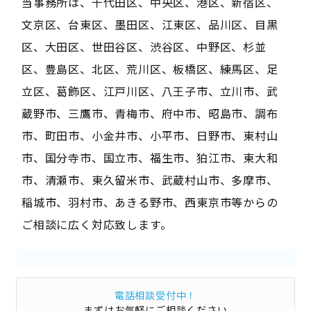
当事務所は、千代田区、中央区、港区、新宿区、
文京区、台東区、墨田区、江東区、品川区、目黒
区、大田区、世田谷区、渋谷区、中野区、杉並
区、豊島区、北区、荒川区、板橋区、練馬区、足
立区、葛飾区、江戸川区、八王子市、立川市、武
蔵野市、三鷹市、青梅市、府中市、昭島市、調布
市、町田市、小金井市、小平市、日野市、東村山
市、国分寺市、国立市、福生市、狛江市、東大和
市、清瀬市、東久留米市、武蔵村山市、多摩市、
稲城市、羽村市、あきる野市、西東京市等からの
ご相談に広く対応致します。
電話相談受付中！
まずはお気軽にご相談ください