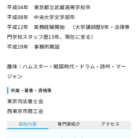
平成04年 東京都立武蔵高等学校卒
平成08年 中央大学文学部卒
平成12年 実務経験開始 （大学講師歴8年・法律専
門学校スタッフ歴15年、現在に至る）
平成19年 事務所開設
趣味：ハムスター・戦国時代・ドラム・詩吟・マー
ジャン
所属・著書・資格等
東京司法書士会
西東京市商工会
相談内容
専門家紹介
アクセス