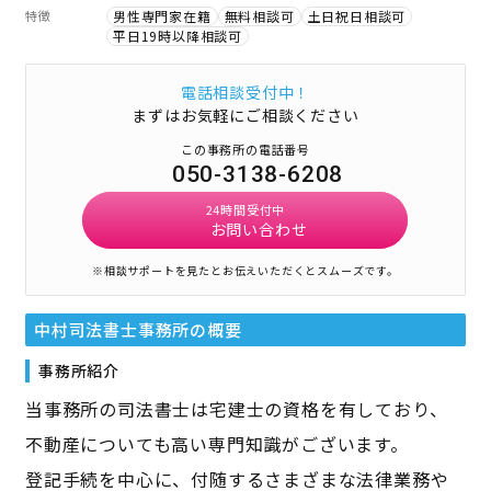
特徴
男性専門家在籍
無料相談可
土日祝日相談可
平日19時以降相談可
電話相談受付中！
まずはお気軽にご相談ください
この事務所の電話番号
050-3138-6208
24時間受付中
お問い合わせ
※相談サポートを見たとお伝えいただくとスムーズです。
中村司法書士事務所
の概要
事務所紹介
当事務所の司法書士は宅建士の資格を有しており、
不動産についても高い専門知識がございます。
登記手続を中心に、付随するさまざまな法律業務や