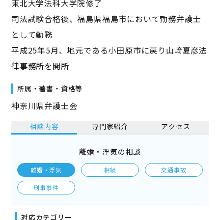
東北大学法科大学院修了
司法試験合格後、福島県福島市において勤務弁護士
として勤務
平成25年5月、地元である小田原市に戻り山﨑夏彦法
律事務所を開所
所属・著書・資格等
神奈川県弁護士会
相談内容
専門家紹介
アクセス
離婚・浮気の相談
離婚・浮気
相続
交通事故
刑事事件
対応カテゴリー