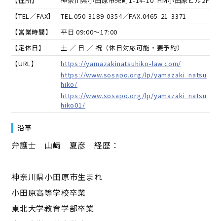
【住所】
神奈川県小田原市栄町1-14-10 HM小田原ビル2F
【TEL／FAX】
TEL.
050-3189-0354
／FAX.
0465-21-3371
【営業時間】
平日 09:00～17:00
【定休日】
土 ／ 日 ／ 祝（休日対応可能・要予約）
【URL】
https://yamazakinatsuhiko-law.com/
https://www.sosapo.org/lp/yamazaki_natsu
hiko/
https://www.sosapo.org/lp/yamazaki_natsu
hiko01/
沿革
弁護士 山﨑 夏彦 経歴：
神奈川県小田原市生まれ
小田原高等学校卒業
東北大学教育学部卒業