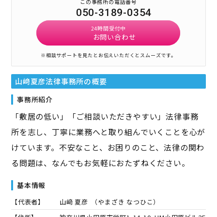
この事務所の電話番号
050-3189-0354
24時間受付中
お問い合わせ
※相談サポートを見たとお伝えいただくとスムーズです。
山﨑夏彦法律事務所
の概要
事務所紹介
「敷居の低い」「ご相談いただきやすい」法律事務
所を志し、丁寧に業務へと取り組んでいくことを心が
けています。不安なこと、お困りのこと、法律の関わ
る問題は、なんでもお気軽におたずねください。
基本情報
【代表者】
山﨑 夏彦
（
やまざき なつひこ
）