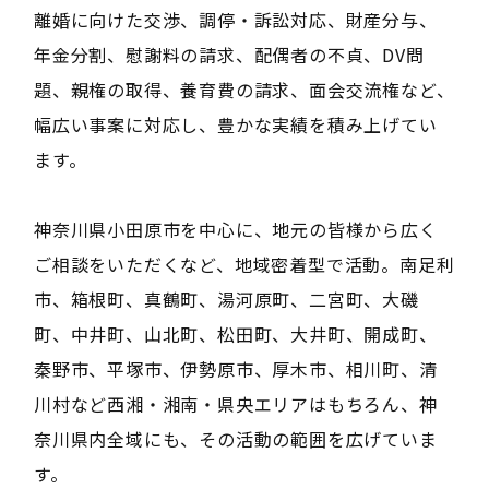
離婚に向けた交渉、調停・訴訟対応、財産分与、
年金分割、慰謝料の請求、配偶者の不貞、DV問
題、親権の取得、養育費の請求、面会交流権など、
幅広い事案に対応し、豊かな実績を積み上げてい
ます。
神奈川県小田原市を中心に、地元の皆様から広く
ご相談をいただくなど、地域密着型で活動。南足利
市、箱根町、真鶴町、湯河原町、二宮町、大磯
町、中井町、山北町、松田町、大井町、開成町、
秦野市、平塚市、伊勢原市、厚木市、相川町、清
川村など西湘・湘南・県央エリアはもちろん、神
奈川県内全域にも、その活動の範囲を広げていま
す。