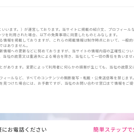
といいます。）が運営しております。当サイトに掲載の紹介文、プロフィール
ンツを利用された場合、以下の免責事項に同意したものとみなします。
る情報を掲載しておりますが、これらの掲載情報は制作時点において、一般的
ではありません。
新情報への更新などに努めておりますが、当サイトの情報内容の正確性につい
、当社の故意又は重過失による場合を除き、当社として一切の責任を負いませ
とがあります。変更によって利用者に何らかの損害が生じても、当社の故意又
フィールなど、すべてのコンテンツの無断複写・転載・公衆送信等を禁じます
を見つけた場合には、お手数ですが、当社のお問い合わせ窓口まで情報をご提
軽にお電話ください
簡単ステップで