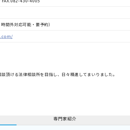
FAX.
082-430-4005
日、時間外対応可能・要予約）
a.com/
相談頂ける法律相談所を目指し、日々精進してまいりました。
専門家紹介