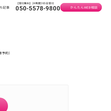
【受付無料】24時間365日受付
ち記事
かんたんWEB相談
050-5578-9800
・要予約）