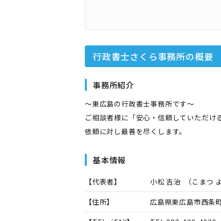
行政書士さくら事務所
の概要
事務所紹介
～東広島の行政書士事務所です～
ご相談者様に「安心・信頼していただけ
依頼に対し最善を尽くします。
基本情報
【代表者】
小松 吉治
（
こまつ 
【住所】
広島県東広島市西条町