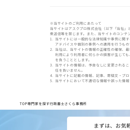
※当サイトのご利用にあたって
当サイトはアスクプロ株式会社（以下「当社」
衆送信等を禁じます。また、当サイトのコンテ
当サイトには一般的な法律知識や事例に関す
アドバイスや個別の事例への適用を行うもの
当社は、当サイトの情報の正確性の確保、最
利用により利用者に何らかの損害が生じても
を負うこととします。
当サイトの情報は、予告なしに変更されるこ
任を負いません。
当サイトに記載の情報、記事、寄稿文・プロ
当サイトにおいて不適切な情報や誤った情報
TOP
専門家を探す
行政書士さくら事務所
まずは、お気