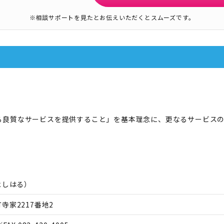
※相談サポートを見たとお伝えいただくとスムーズです。
る良質なサービスを提供すること」を基本理念に、更なるサービス
よしはる
）
寺家2217番地2