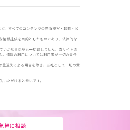
など、すべてのコンテンツの無断複写・転載・公
な情報提供を目的としたものであり、法律的な
ていかなる保証も一切致しません。当サイトの
ん。情報の利用については利用者が一切の責任
は重過失による場合を除き、当社として一切の責
。
供いただけると幸いです。
気軽に相談