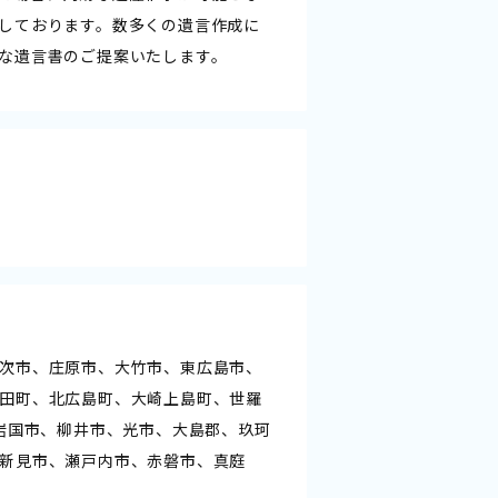
しております。数多くの遺言作成に
な遺言書のご提案いたします。
次市、庄原市、大竹市、東広島市、
田町、北広島町、大崎上島町、世羅
岩国市、柳井市、光市、大島郡、玖珂
新見市、瀬戸内市、赤磐市、真庭