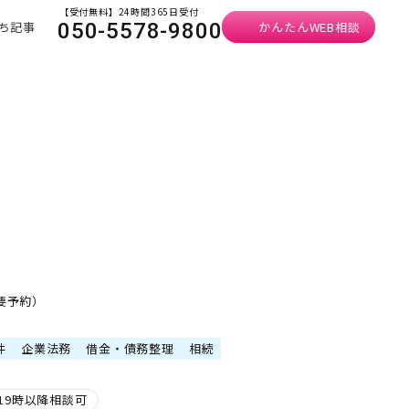
【受付無料】24時間365日受付
ち記事
かんたんWEB相談
050-5578-9800
・要予約）
件
企業法務
借金・債務整理
相続
19時以降相談可