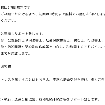
の初回1時間無料です
てご相談いただけるよう、初回は1時間まで無料でお話をお伺いしま
絡ください。
業と連携しサポート致します。
所は、公認会計士や司法書士、社会保険労務士、税理士、行政書士、
法律・訴訟問題や契約書の作成等を中心に、税務関するアドバイス、
スまで対応致します。
のお客様
ストレスを無くすことはもちろん、不利な離婚交渉を避け、極力ご希
成・執行、遺産分割協議、各種相続手続き等をサポート致します。