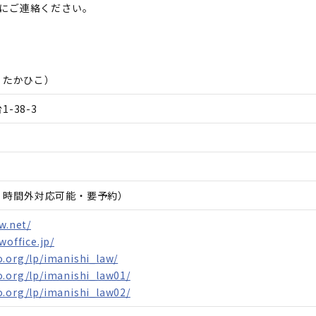
軽にご連絡ください。
 たかひこ
）
-38-3
日、時間外対応可能・要予約）
w.net/
woffice.jp/
.org/lp/imanishi_law/
o.org/lp/imanishi_law01/
o.org/lp/imanishi_law02/