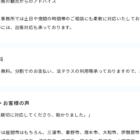
法務の観点からのアドバイス
当事務所では土日や夜間の時間帯のご相談にも柔軟に対応いたしてお
等には、出張対応も承っております。
料
み無料。分割でのお支払い、法テラスの利用等承っておりますので、
・お客様の声
も親切に対応してくださり、助かりました。」
所は座間市はもちろん、三浦市、秦野市、厚木市、大和市、伊勢原市