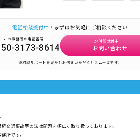
電話相談受付中！
まずはお気軽にご相談ください
この事務所の電話番号
24時間受付中
050-3173-8614
お問い合わせ
※相談サポートを見たとお伝えいただくとスムーズです。
～
相続交通事故等の法律問題を幅広く取り扱っております。
事務所です。