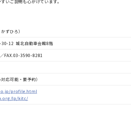
やすいご説明も心がけています。
 かずひろ
）
30-12 城北自動車会館8階
／FAX.
03-3590-8281
間外対応可能・要予約）
co.jp/profile.html
.org/lp/kitc/