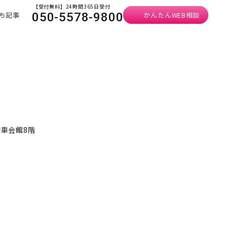
【受付無料】24時間365日受付
ち記事
かんたんWEB相談
050-5578-9800
動車会館8階
）