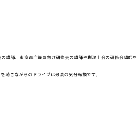
座の講師、東京都庁職員向け研修会の講師や税理士会の研修会講師
ンを聴きながらのドライブは最高の気分転換です。