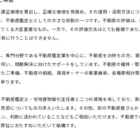
の適正価格を算出し、正確な価値を見極め、その運用・活用方法につ
は、不動産鑑定士としての大きな役割の一つです。不動産の評価は、
ってくる大変重要なもの。一方で、その評価方法はとても複雑であり
容易に行うことはできません。
は、専門分野である不動産鑑定業を中心に、不動産をお持ちの方、賃
を伺い、問題解決に向けたサポートをしています。不動産の維持・管
けたご準備、不動産の相続、賃貸オーナーの事業継承、各種節税対策
、承ります。
、不動産鑑定士・宅地建物取引主任者と二つの資格を有しており、実
意売却についてもお力添えいたします。その他、別の不動産屋さんか
オン、判断に迷われていることなどもご相談いただけます。不動産で
も弊社におたずねいただいて結構です。