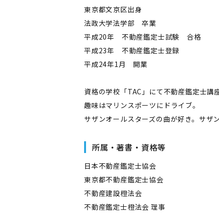
東京都文京区出身
法政大学法学部 卒業
平成20年 不動産鑑定士試験 合格
平成23年 不動産鑑定士登録
平成24年1月 開業
資格の学校「TAC」にて不動産鑑定士講
趣味はマリンスポーツにドライブ。
サザンオールスターズの曲が好き。サザ
所属・著書・資格等
日本不動産鑑定士協会
東京都不動産鑑定士協会
不動産建設橙法会
不動産鑑定士橙法会 理事