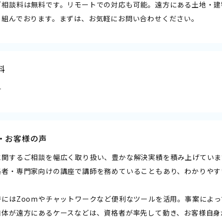
ご相談料は無料です。リモートでの対応も可能。遠方にある土地・建
り組んでおります。まずは、お気軽にお問い合わせください。
料
料
・お客様の声
に関するご相談を幅広く取り扱い、豊かな解決実績を積み上げていま
格者・専門家向けの講座で講師を務めていることもあり、わかりやす
時にはZoomやチャットワークなど便利なツールを活用。事案によ
自体が遠方にあるケースなどは、資格者が率先して動き、お客様自身