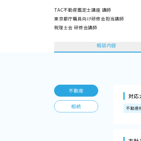
TAC不動産鑑定士講座 講師
東京都庁職員向け研修会担当講師
税理士会 研修会講師
相談内容
不動産
対応
相続
不動産
方針