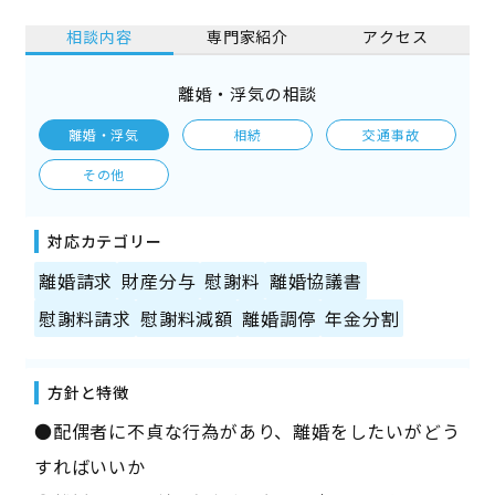
相談内容
専門家紹介
アクセス
離婚・浮気の相談
離婚・浮気
相続
交通事故
その他
対応カテゴリー
離婚請求
財産分与
慰謝料
離婚協議書
慰謝料請求
慰謝料減額
離婚調停
年金分割
方針と特徴
●配偶者に不貞な行為があり、離婚をしたいがどう
すればいいか